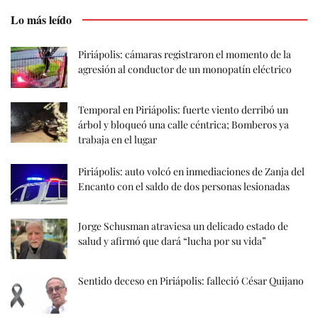
Lo más leído
Piriápolis: cámaras registraron el momento de la
agresión al conductor de un monopatín eléctrico
Temporal en Piriápolis: fuerte viento derribó un
árbol y bloqueó una calle céntrica; Bomberos ya
trabaja en el lugar
Piriápolis: auto volcó en inmediaciones de Zanja del
Encanto con el saldo de dos personas lesionadas
Jorge Schusman atraviesa un delicado estado de
salud y afirmó que dará “lucha por su vida”
Sentido deceso en Piriápolis: falleció César Quijano