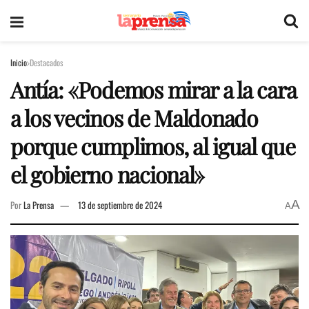
Inicio
Destacados
Antía: «Podemos mirar a la cara
a los vecinos de Maldonado
porque cumplimos, al igual que
el gobierno nacional»
A
Por
La Prensa
13 de septiembre de 2024
A