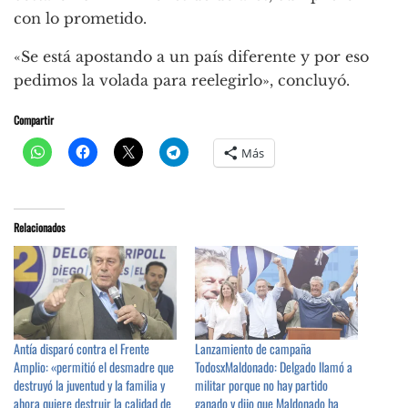
con lo prometido.
«Se está apostando a un país diferente y por eso
pedimos la volada para reelegirlo», concluyó.
Compartir
Más
Relacionados
Antía disparó contra el Frente
Lanzamiento de campaña
Amplio: «permitió el desmadre que
TodosxMaldonado: Delgado llamó a
destruyó la juventud y la familia y
militar porque no hay partido
ahora quiere destruir la calidad de
ganado y dijo que Maldonado ha