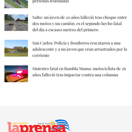
personas lesionadas
Salto: un joven de 20 años falleció tras choque entre
dos motos y un camión; es el segundo hecho fatal
del día a escasos metros del primero
San Carlos: Policía y Bomberos rescataron a una
adolescente y a un joven que eran arrastrados por la
corriente
Siniestro fatal en Rambla Mansa: motociclista de 26
años falleció tras impactar contra una columna