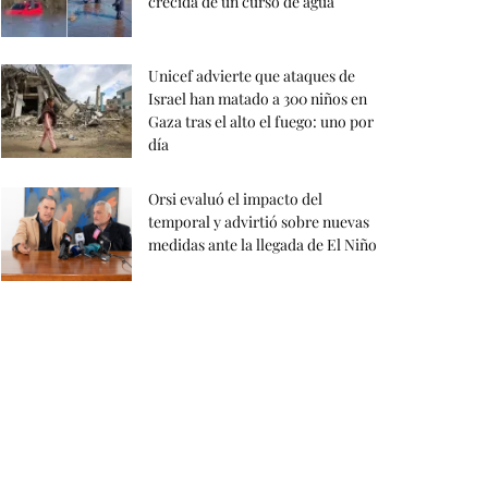
crecida de un curso de agua
Unicef advierte que ataques de
Israel han matado a 300 niños en
Gaza tras el alto el fuego: uno por
día
Orsi evaluó el impacto del
temporal y advirtió sobre nuevas
medidas ante la llegada de El Niño