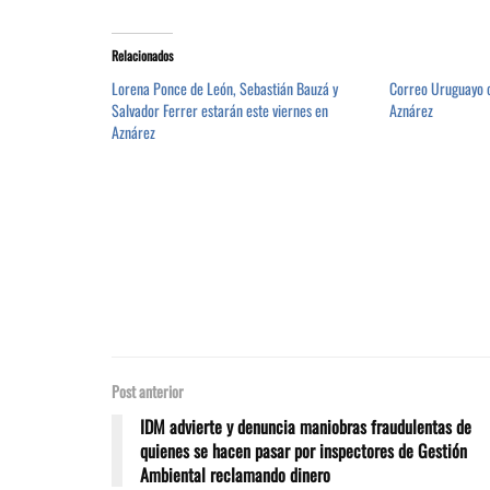
Relacionados
Lorena Ponce de León, Sebastián Bauzá y
Correo Uruguayo o
Salvador Ferrer estarán este viernes en
Aznárez
Aznárez
Post anterior
IDM advierte y denuncia maniobras fraudulentas de
quienes se hacen pasar por inspectores de Gestión
Ambiental reclamando dinero