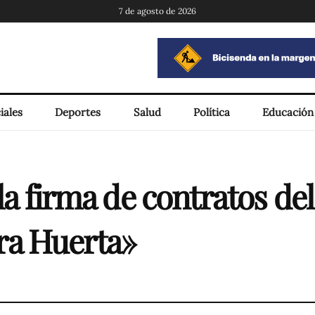
7 de agosto de 2026
iales
Deportes
Salud
Política
Educación
 la firma de contratos de
a Huerta»