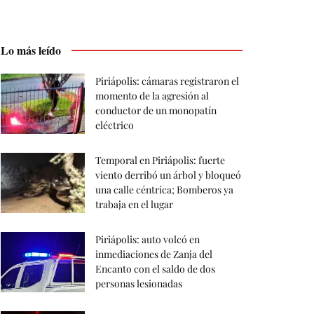
Lo más leído
Piriápolis: cámaras registraron el
momento de la agresión al
conductor de un monopatín
eléctrico
Temporal en Piriápolis: fuerte
viento derribó un árbol y bloqueó
una calle céntrica; Bomberos ya
trabaja en el lugar
Piriápolis: auto volcó en
inmediaciones de Zanja del
Encanto con el saldo de dos
personas lesionadas