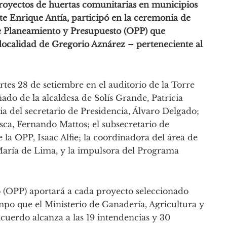
proyectos de huertas comunitarias en municipios
nte Enrique Antía, participó en la ceremonia de
de Planeamiento y Presupuesto (OPP) que
 localidad de Gregorio Aznárez – perteneciente al
rtes 28 de setiembre en el auditorio de la Torre
do de la alcaldesa de Solís Grande, Patricia
a del secretario de Presidencia, Álvaro Delgado;
sca, Fernando Mattos; el subsecretario de
 la OPP, Isaac Alfie; la coordinadora del área de
María de Lima, y la impulsora del Programa
 (OPP) aportará a cada proyecto seleccionado
mpo que el Ministerio de Ganadería, Agricultura y
cuerdo alcanza a las 19 intendencias y 30