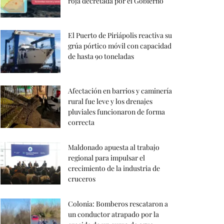
roja decretada por el Gobierno
El Puerto de Piriápolis reactiva su
grúa pórtico móvil con capacidad
de hasta 90 toneladas
Afectación en barrios y caminería
rural fue leve y los drenajes
pluviales funcionaron de forma
correcta
Maldonado apuesta al trabajo
regional para impulsar el
crecimiento de la industria de
cruceros
Colonia: Bomberos rescataron a
un conductor atrapado por la