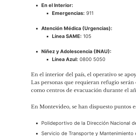
En el Interior:
Emergencias:
911
Atención Médica (Urgencias):
Línea SAME:
105
Niñez y Adolescencia (INAU):
Línea Azul:
0800 5050
En el interior del
país, el operativo se apo
Las personas que requieran refugio serán 
como centros de evacuación durante el añ
En Montevideo, se han dispuesto puntos es
Polideportivo de la Dirección Nacional de
Servicio de Transporte y Mantenimiento d