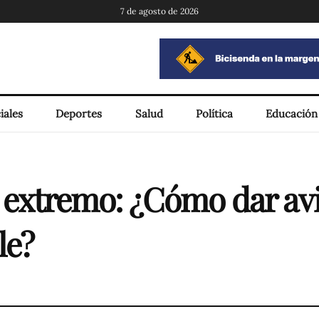
7 de agosto de 2026
iales
Deportes
Salud
Política
Educación
ío extremo: ¿Cómo dar a
le?