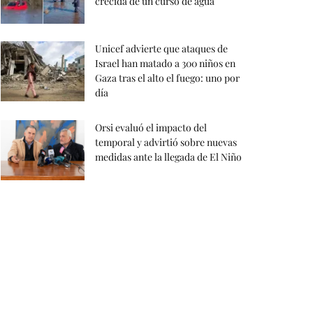
crecida de un curso de agua
Unicef advierte que ataques de
Israel han matado a 300 niños en
Gaza tras el alto el fuego: uno por
día
Orsi evaluó el impacto del
temporal y advirtió sobre nuevas
medidas ante la llegada de El Niño