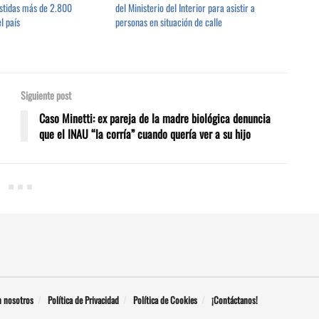
istidas más de 2.800
del Ministerio del Interior para asistir a
l país
personas en situación de calle
Siguiente post
Caso Minetti: ex pareja de la madre biológica denuncia
que el INAU “la corría” cuando quería ver a su hijo
n nosotros
Política de Privacidad
Política de Cookies
¡Contáctanos!