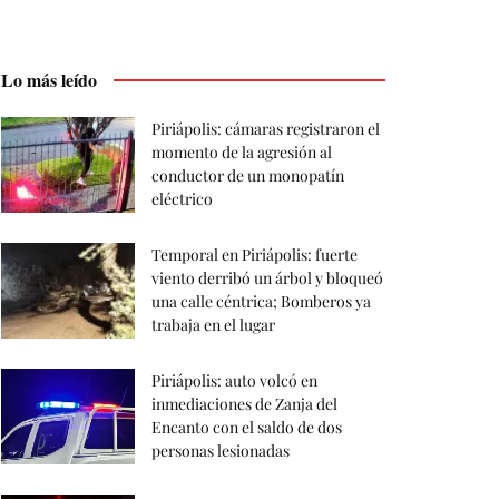
Lo más leído
Piriápolis: cámaras registraron el
momento de la agresión al
conductor de un monopatín
eléctrico
Temporal en Piriápolis: fuerte
viento derribó un árbol y bloqueó
una calle céntrica; Bomberos ya
trabaja en el lugar
Piriápolis: auto volcó en
inmediaciones de Zanja del
Encanto con el saldo de dos
personas lesionadas