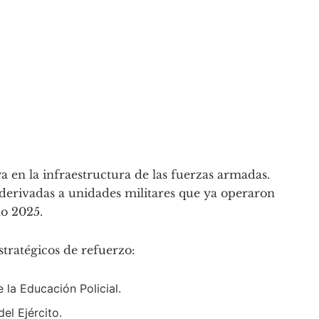
ya en la infraestructura de las fuerzas armadas.
derivadas a unidades militares que ya operaron
o 2025.
tratégicos de refuerzo:
 la Educación Policial.
el Ejército.