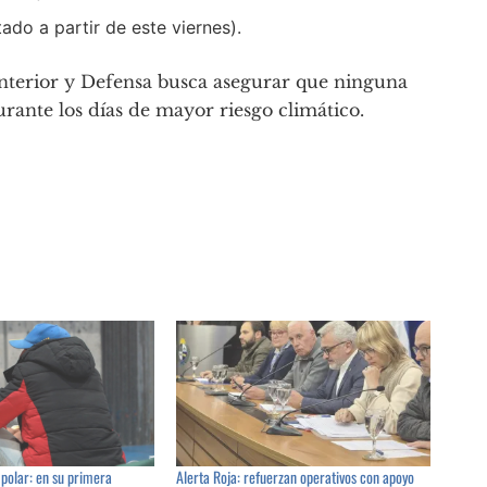
ado a partir de este viernes).
 Interior y Defensa busca asegurar que ninguna
rante los días de mayor riesgo climático.
 polar: en su primera
Alerta Roja: refuerzan operativos con apoyo