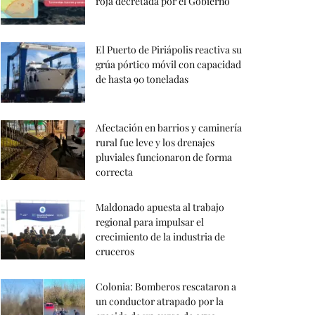
roja decretada por el Gobierno
El Puerto de Piriápolis reactiva su
grúa pórtico móvil con capacidad
de hasta 90 toneladas
Afectación en barrios y caminería
rural fue leve y los drenajes
pluviales funcionaron de forma
correcta
Maldonado apuesta al trabajo
regional para impulsar el
crecimiento de la industria de
cruceros
Colonia: Bomberos rescataron a
un conductor atrapado por la