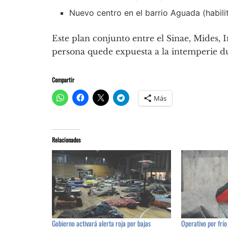
Nuevo centro en el barrio Aguada (habilit
Este plan conjunto entre el Sinae, Mides,
persona quede expuesta a la intemperie du
Compartir
Más
Relacionados
Gobierno activará alerta roja por bajas
Operativo por frío