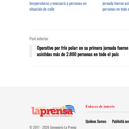
temperaturas y evacuará a personas en
jornada fueron as
situación de calle
personas en todo e
Post anterior
Operativo por frío polar: en su primera jornada fueron
asistidas más de 2.800 personas en todo el país
Enlaces de interés
Quiénes Somos
Publicitá co
© 2011 - 2026 Semanario La Prensa