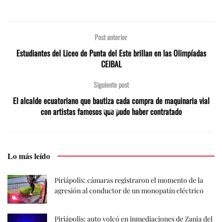
Post anterior
Estudiantes del Liceo de Punta del Este brillan en las Olimpíadas
CEIBAL
Siguiente post
El alcalde ecuatoriano que bautiza cada compra de maquinaria vial
con artistas famosos que pudo haber contratado
Lo más leído
Piriápolis: cámaras registraron el momento de la
agresión al conductor de un monopatín eléctrico
Piriápolis: auto volcó en inmediaciones de Zanja del