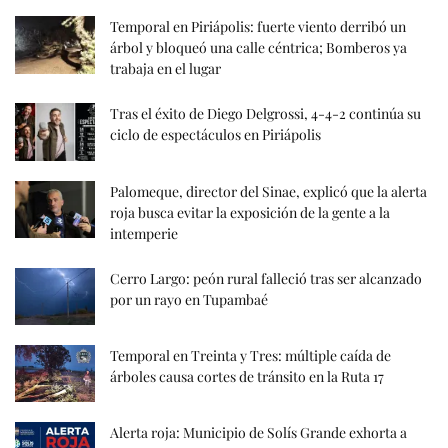
Temporal en Piriápolis: fuerte viento derribó un
árbol y bloqueó una calle céntrica; Bomberos ya
trabaja en el lugar
Tras el éxito de Diego Delgrossi, 4-4-2 continúa su
ciclo de espectáculos en Piriápolis
Palomeque, director del Sinae, explicó que la alerta
roja busca evitar la exposición de la gente a la
intemperie
Cerro Largo: peón rural falleció tras ser alcanzado
por un rayo en Tupambaé
Temporal en Treinta y Tres: múltiple caída de
árboles causa cortes de tránsito en la Ruta 17
Alerta roja: Municipio de Solís Grande exhorta a