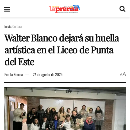
Inicio
Cultura
Walter Blanco dejará su huella
artística en el Liceo de Punta
del Este
A
Por
La Prensa
27 de agosto de 2025
A