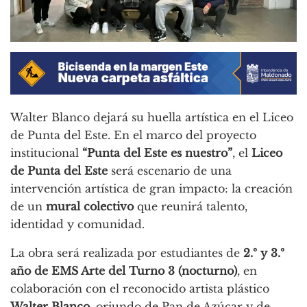
Walter Blanco dejará su huella artística en el Liceo
de Punta del Este. En el marco del proyecto
institucional
“Punta del Este es nuestro”
, el
Liceo
de Punta del Este
será escenario de una
intervención artística de gran impacto: la creación
de un
mural colectivo
que reunirá talento,
identidad y comunidad.
La obra será realizada por estudiantes de
2.º y 3.º
año de EMS Arte del Turno 3 (nocturno)
, en
colaboración con el reconocido artista plástico
Walter Blanco
, oriundo de Pan de Azúcar y de