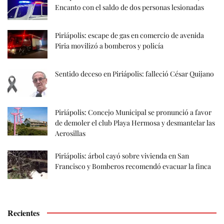
Encanto con el saldo de dos personas lesionadas
Piriápolis: escape de gas en comercio de avenida
Piria movilizó a bomberos y policía
Sentido deceso en Piriápolis: falleció César Quijano
Piriápolis: Concejo Municipal se pronunció a favor
de demoler el club Playa Hermosa y desmantelar las
Aerosillas
Piriápolis: árbol cayó sobre vivienda en San
Francisco y Bomberos recomendó evacuar la finca
Recientes