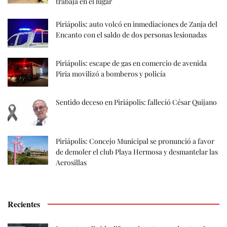
trabaja en el lugar
Piriápolis: auto volcó en inmediaciones de Zanja del
Encanto con el saldo de dos personas lesionadas
Piriápolis: escape de gas en comercio de avenida
Piria movilizó a bomberos y policía
Sentido deceso en Piriápolis: falleció César Quijano
Piriápolis: Concejo Municipal se pronunció a favor
de demoler el club Playa Hermosa y desmantelar las
Aerosillas
Recientes