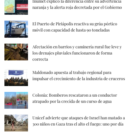
Inumet explicó la diferencia entre su advertencia
naranja y la alerta roja decretada por el Gobierno
El Puerto de Piriápolis reactiva su grúa pórtico
móvil con capacidad de hasta 90 toneladas
Afectación en barrios y caminería rural fue leve y
los drenajes pluviales funcionaron de forma
correcta
Maldonado apuesta al trabajo regional para
impulsar el crecimiento de la industria de cruceros
Colonia: Bomberos rescataron a un conductor
atrapado por la crecida de un curso de agua
Unicef advierte que ataques de Israel han matado a
300 niños en Gaza tras el alto el fuego: uno por día