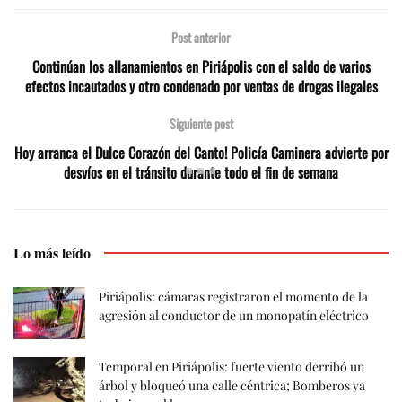
Post anterior
Continúan los allanamientos en Piriápolis con el saldo de varios
efectos incautados y otro condenado por ventas de drogas ilegales
Siguiente post
Hoy arranca el Dulce Corazón del Canto! Policía Caminera advierte por
desvíos en el tránsito durante todo el fin de semana
Lo más leído
Piriápolis: cámaras registraron el momento de la
agresión al conductor de un monopatín eléctrico
Temporal en Piriápolis: fuerte viento derribó un
árbol y bloqueó una calle céntrica; Bomberos ya