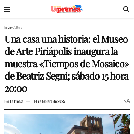
Inicio
Cultura
Una casa una historia: el Museo
de Arte Piriápolis inaugura la
muestra «Tiempos de Mosaico»
de Beatriz Segni; sábado 15 hora
20:00
A
Por
La Prensa
14 de febrero de 2025
A