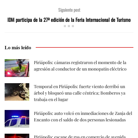
Siguiente post
IDM participa de la 27ª edición de la Feria Internacional de Turismo
Lo más leído
Piriápolis: cámaras registraron el momento de la
agresión al conductor de un monopatín eléctrico
Temporal en Piriápolis: fuerte viento derribó un
árbol y bloqueó una calle céntrica; Bomberos ya
trabaja en el lugar
Piriápolis: auto volcó en inmediaciones de Zanja del
Encanto con el saldo de dos personas lesionadas
Piriápolis: escape de gas en comercio de avenida