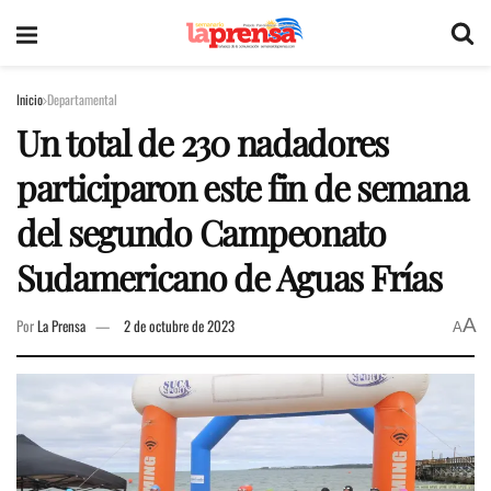
Inicio
Departamental
Un total de 230 nadadores
participaron este fin de semana
del segundo Campeonato
Sudamericano de Aguas Frías
A
Por
La Prensa
2 de octubre de 2023
A