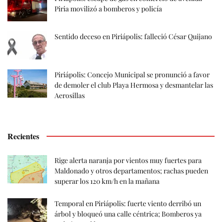
Piria movilizó a bomberos y policía
Sentido deceso en Piriápolis: falleció César Quijano
Piriápolis: Concejo Municipal se pronunció a favor
de demoler el club Playa Hermosa y desmantelar las
Aerosillas
Recientes
Rige alerta naranja por vientos muy fuertes para
Maldonado y otros departamentos; rachas pueden
superar los 120 km/h en la mañana
Temporal en Piriápolis: fuerte viento derribó un
árbol y bloqueó una calle céntrica; Bomberos ya