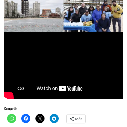
Compartir
Más