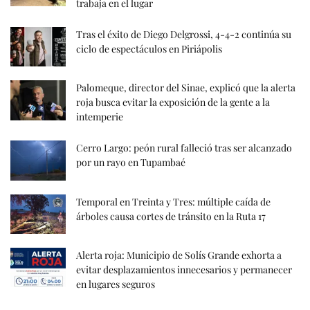
trabaja en el lugar
Tras el éxito de Diego Delgrossi, 4-4-2 continúa su
ciclo de espectáculos en Piriápolis
Palomeque, director del Sinae, explicó que la alerta
roja busca evitar la exposición de la gente a la
intemperie
Cerro Largo: peón rural falleció tras ser alcanzado
por un rayo en Tupambaé
Temporal en Treinta y Tres: múltiple caída de
árboles causa cortes de tránsito en la Ruta 17
Alerta roja: Municipio de Solís Grande exhorta a
evitar desplazamientos innecesarios y permanecer
en lugares seguros