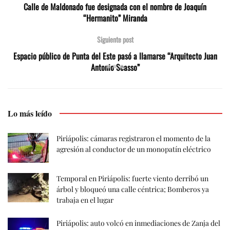
Calle de Maldonado fue designada con el nombre de Joaquín
“Hermanito” Miranda
Siguiente post
Espacio público de Punta del Este pasó a llamarse “Arquitecto Juan
Antonio Scasso”
Lo más leído
Piriápolis: cámaras registraron el momento de la
agresión al conductor de un monopatín eléctrico
Temporal en Piriápolis: fuerte viento derribó un
árbol y bloqueó una calle céntrica; Bomberos ya
trabaja en el lugar
Piriápolis: auto volcó en inmediaciones de Zanja del