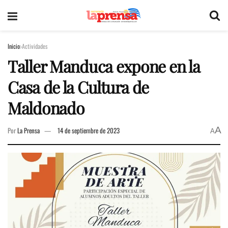
Inicio
Actividades
Taller Manduca expone en la
Casa de la Cultura de
Maldonado
A
Por
La Prensa
14 de septiembre de 2023
A