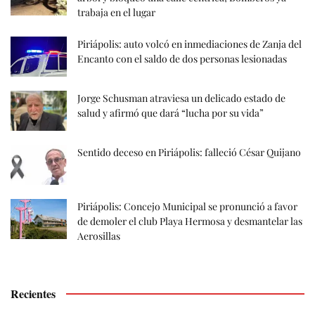
trabaja en el lugar
Piriápolis: auto volcó en inmediaciones de Zanja del
Encanto con el saldo de dos personas lesionadas
Jorge Schusman atraviesa un delicado estado de
salud y afirmó que dará “lucha por su vida”
Sentido deceso en Piriápolis: falleció César Quijano
Piriápolis: Concejo Municipal se pronunció a favor
de demoler el club Playa Hermosa y desmantelar las
Aerosillas
Recientes