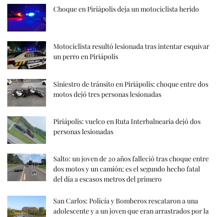
Choque en Piriápolis deja un motociclista herido
Motociclista resultó lesionada tras intentar esquivar
un perro en Piriápolis
Siniestro de tránsito en Piriápolis: choque entre dos
motos dejó tres personas lesionadas
Piriápolis: vuelco en Ruta Interbalnearia dejó dos
personas lesionadas
Salto: un joven de 20 años falleció tras choque entre
dos motos y un camión; es el segundo hecho fatal
del día a escasos metros del primero
San Carlos: Policía y Bomberos rescataron a una
adolescente y a un joven que eran arrastrados por la