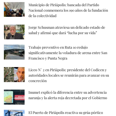
Municipio de Piriápolis: bancada del Partido
Nacional conmemora los 190 años de la fundación
de la colectividad
Jorge Schusman atraviesa un delicado estado de
salud y afirmó que dará “lucha por su vida”
Trabajo preventivo en Ruta 10 redujo
significativamente la voladura de arena entre San
Francisco y Punta Negra
Liceo N° 2 en Piriápolis: presidente del Codicen y
autoridades locales se reunirán para avanzar en su
concreción
Inumet explicó la diferencia entre su advertencia
naranja y la alerta roja decretada por el Gobierno
El Puerto de Piriápolis reactiva su grúa pórtico