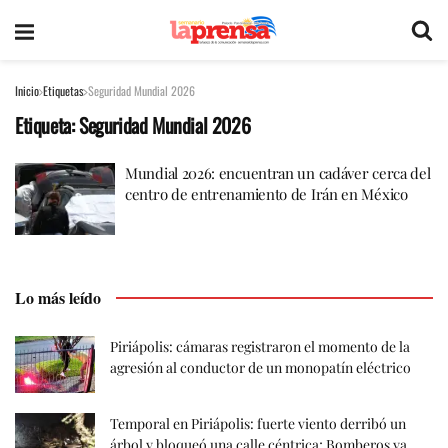
Inicio
Etiquetas
Seguridad Mundial 2026
Etiqueta:
Seguridad Mundial 2026
Mundial 2026: encuentran un cadáver cerca del
centro de entrenamiento de Irán en México
Lo más leído
Piriápolis: cámaras registraron el momento de la
agresión al conductor de un monopatín eléctrico
Temporal en Piriápolis: fuerte viento derribó un
árbol y bloqueó una calle céntrica; Bomberos ya