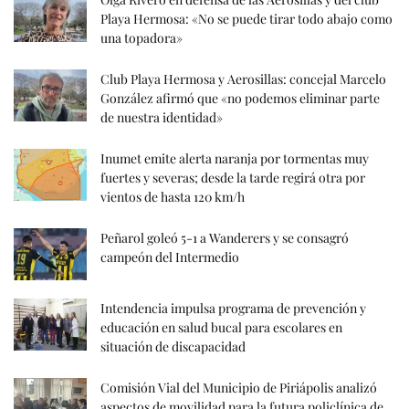
Playa Hermosa: «No se puede tirar todo abajo como
una topadora»
Club Playa Hermosa y Aerosillas: concejal Marcelo
González afirmó que «no podemos eliminar parte
de nuestra identidad»
Inumet emite alerta naranja por tormentas muy
fuertes y severas; desde la tarde regirá otra por
vientos de hasta 120 km/h
Peñarol goleó 5-1 a Wanderers y se consagró
campeón del Intermedio
Intendencia impulsa programa de prevención y
educación en salud bucal para escolares en
situación de discapacidad
Comisión Vial del Municipio de Piriápolis analizó
aspectos de movilidad para la futura policlínica de