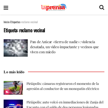
Inicio
Etiquetas
reclamo vecinal
Etiqueta:
reclamo vecinal
Pan de Azúcar «tierra de nadie»: violencia
desatada, un video impactante y vecinos que
viven con miedo
Lo más leído
Piriápolis: cámaras registraron el momento de la
agresión al conductor de un monopatín eléctrico
Piriápolis: auto volcó en inmediaciones de Zanja del
Encanto con el saldo de dos personas lesionadas