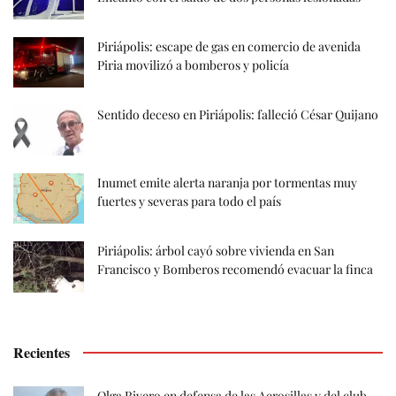
Piriápolis: escape de gas en comercio de avenida
Piria movilizó a bomberos y policía
Sentido deceso en Piriápolis: falleció César Quijano
Inumet emite alerta naranja por tormentas muy
fuertes y severas para todo el país
Piriápolis: árbol cayó sobre vivienda en San
Francisco y Bomberos recomendó evacuar la finca
Recientes
Olga Rivero en defensa de las Aerosillas y del club