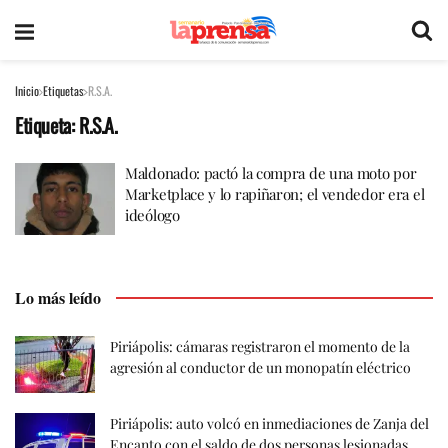
Inicio
Etiquetas
R.S.A.
Etiqueta:
R.S.A.
Maldonado: pactó la compra de una moto por
Marketplace y lo rapiñaron; el vendedor era el
ideólogo
Lo más leído
Piriápolis: cámaras registraron el momento de la
agresión al conductor de un monopatín eléctrico
Piriápolis: auto volcó en inmediaciones de Zanja del
Encanto con el saldo de dos personas lesionadas