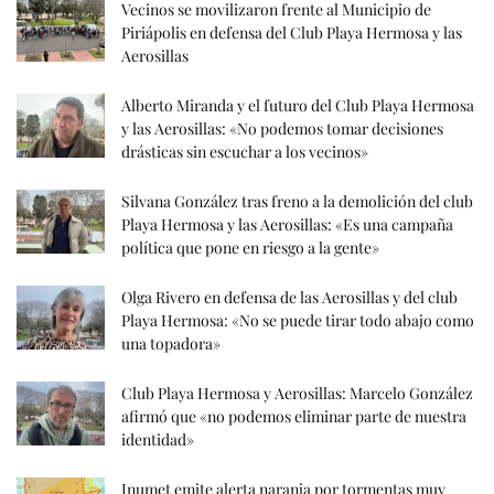
Vecinos se movilizaron frente al Municipio de
Piriápolis en defensa del Club Playa Hermosa y las
Aerosillas
Alberto Miranda y el futuro del Club Playa Hermosa
y las Aerosillas: «No podemos tomar decisiones
drásticas sin escuchar a los vecinos»
Silvana González tras freno a la demolición del club
Playa Hermosa y las Aerosillas: «Es una campaña
política que pone en riesgo a la gente»
Olga Rivero en defensa de las Aerosillas y del club
Playa Hermosa: «No se puede tirar todo abajo como
una topadora»
Club Playa Hermosa y Aerosillas: Marcelo González
afirmó que «no podemos eliminar parte de nuestra
identidad»
Inumet emite alerta naranja por tormentas muy