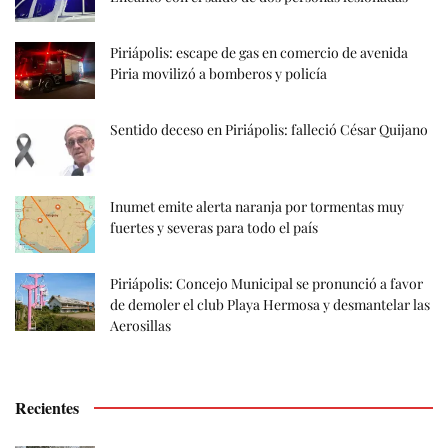
Piriápolis: escape de gas en comercio de avenida
Piria movilizó a bomberos y policía
Sentido deceso en Piriápolis: falleció César Quijano
Inumet emite alerta naranja por tormentas muy
fuertes y severas para todo el país
Piriápolis: Concejo Municipal se pronunció a favor
de demoler el club Playa Hermosa y desmantelar las
Aerosillas
Recientes