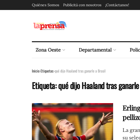
Quiénes Somos
Publicitá con nosotros
¡Contáctanos!
Zona Oeste
Departamental
Polic
Inicio
Etiquetas
qué dijo Haaland tras ganarle a Brasil
Etiqueta:
qué dijo Haaland tras ganarle
Erlin
pelliz
La gran
su sele