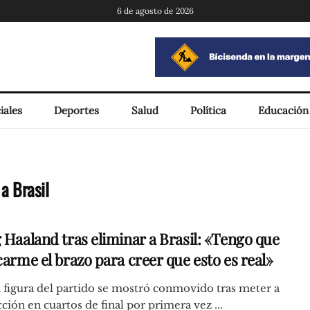
6 de agosto de 2026
iales
Deportes
Salud
Política
Educación
 a Brasil
g Haaland tras eliminar a Brasil: «Tengo que
carme el brazo para creer que esto es real»
 figura del partido se mostró conmovido tras meter a
cción en cuartos de final por primera vez ...