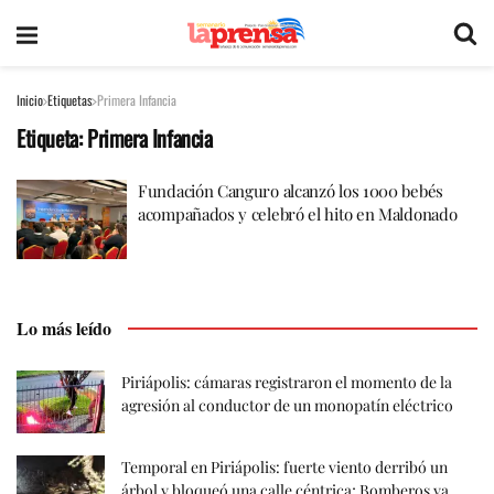
Inicio
Etiquetas
Primera Infancia
Etiqueta:
Primera Infancia
Fundación Canguro alcanzó los 1000 bebés
acompañados y celebró el hito en Maldonado
Lo más leído
Piriápolis: cámaras registraron el momento de la
agresión al conductor de un monopatín eléctrico
Temporal en Piriápolis: fuerte viento derribó un
árbol y bloqueó una calle céntrica; Bomberos ya