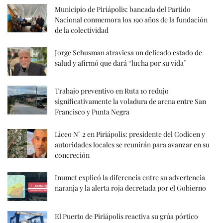
Municipio de Piriápolis: bancada del Partido
Nacional conmemora los 190 años de la fundación
de la colectividad
Jorge Schusman atraviesa un delicado estado de
salud y afirmó que dará “lucha por su vida”
Trabajo preventivo en Ruta 10 redujo
significativamente la voladura de arena entre San
Francisco y Punta Negra
Liceo N° 2 en Piriápolis: presidente del Codicen y
autoridades locales se reunirán para avanzar en su
concreción
Inumet explicó la diferencia entre su advertencia
naranja y la alerta roja decretada por el Gobierno
El Puerto de Piriápolis reactiva su grúa pórtico