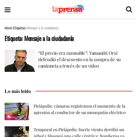
Inicio
Etiquetas
Mensaje a la ciudadanía
Etiqueta:
Mensaje a la ciudadanía
“El precio era razonable”: Yamandú Orsi
defendió el descuento en la compra de su
camioneta a través de un video
Lo más leído
Piriápolis: cámaras registraron el momento de la
agresión al conductor de un monopatín eléctrico
Temporal en Piriápolis: fuerte viento derribó un
árbol y bloqueó una calle céntrica; Bomberos ya