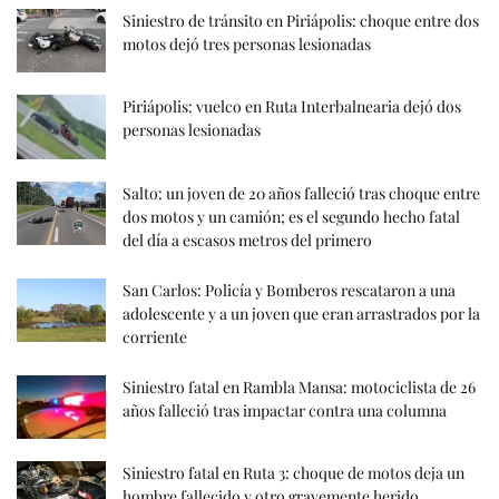
Siniestro de tránsito en Piriápolis: choque entre dos
motos dejó tres personas lesionadas
Piriápolis: vuelco en Ruta Interbalnearia dejó dos
personas lesionadas
Salto: un joven de 20 años falleció tras choque entre
dos motos y un camión; es el segundo hecho fatal
del día a escasos metros del primero
San Carlos: Policía y Bomberos rescataron a una
adolescente y a un joven que eran arrastrados por la
corriente
Siniestro fatal en Rambla Mansa: motociclista de 26
años falleció tras impactar contra una columna
Siniestro fatal en Ruta 3: choque de motos deja un
hombre fallecido y otro gravemente herido