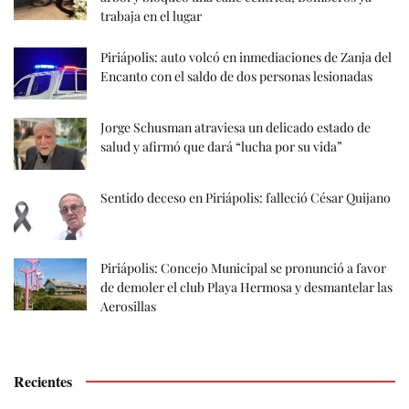
trabaja en el lugar
Piriápolis: auto volcó en inmediaciones de Zanja del
Encanto con el saldo de dos personas lesionadas
Jorge Schusman atraviesa un delicado estado de
salud y afirmó que dará “lucha por su vida”
Sentido deceso en Piriápolis: falleció César Quijano
Piriápolis: Concejo Municipal se pronunció a favor
de demoler el club Playa Hermosa y desmantelar las
Aerosillas
Recientes