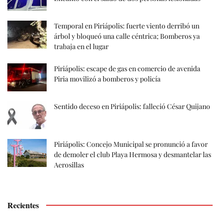
Temporal en Piriápolis: fuerte viento derribó un
árbol y bloqueó una calle céntrica; Bomberos ya
trabaja en el lugar
Piriápolis: escape de gas en comercio de avenida
Piria movilizó a bomberos y policía
Sentido deceso en Piriápolis: falleció César Quijano
Piriápolis: Concejo Municipal se pronunció a favor
de demoler el club Playa Hermosa y desmantelar las
Aerosillas
Recientes