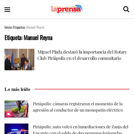
Inicio
Etiquetas
Manuel Reyna
Etiqueta:
Manuel Reyna
Miguel Plada destacó la importancia del Rotary
Club Piriápolis en el desarrollo comunitario
Lo más leído
Piriápolis: cámaras registraron el momento de la
agresión al conductor de un monopatín eléctrico
Piriápolis: auto volcó en inmediaciones de Zanja del
Encanto con el saldo de dos personas lesionadas