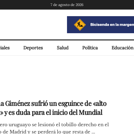
7 de agosto de 2026
iales
Deportes
Salud
Política
Educación
a Giménez sufrió un esguince de «alto
 y es duda para el inicio del Mundial
ero uruguayo se lesionó el tobillo derecho en el
o de Madrid y se perderá lo que resta de ...