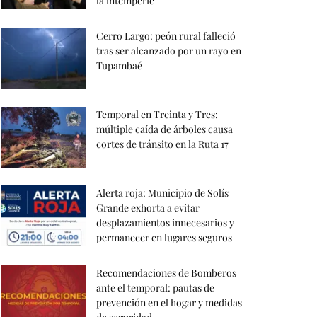
la intemperie
Cerro Largo: peón rural falleció
tras ser alcanzado por un rayo en
Tupambaé
Temporal en Treinta y Tres:
múltiple caída de árboles causa
cortes de tránsito en la Ruta 17
Alerta roja: Municipio de Solís
Grande exhorta a evitar
desplazamientos innecesarios y
permanecer en lugares seguros
Recomendaciones de Bomberos
ante el temporal: pautas de
prevención en el hogar y medidas