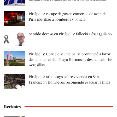
Piriápolis: escape de gas en comercio de avenida
Piria movilizó a bomberos y policía
Sentido deceso en Piriápolis: falleció César Quijano
Piriápolis: Concejo Municipal se pronunció a favor
de demoler el club Playa Hermosa y desmantelar las
Aerosillas
Piriápolis: árbol cayó sobre vivienda en San
Francisco y Bomberos recomendó evacuar la finca
Recientes