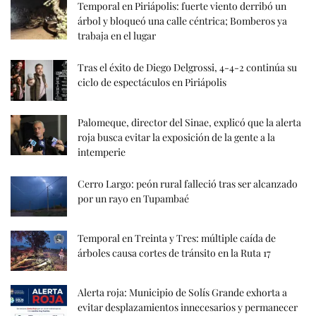
Temporal en Piriápolis: fuerte viento derribó un
árbol y bloqueó una calle céntrica; Bomberos ya
trabaja en el lugar
Tras el éxito de Diego Delgrossi, 4-4-2 continúa su
ciclo de espectáculos en Piriápolis
Palomeque, director del Sinae, explicó que la alerta
roja busca evitar la exposición de la gente a la
intemperie
Cerro Largo: peón rural falleció tras ser alcanzado
por un rayo en Tupambaé
Temporal en Treinta y Tres: múltiple caída de
árboles causa cortes de tránsito en la Ruta 17
Alerta roja: Municipio de Solís Grande exhorta a
evitar desplazamientos innecesarios y permanecer