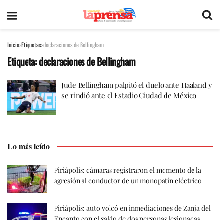
Inicio
Etiquetas
declaraciones de Bellingham
Etiqueta:
declaraciones de Bellingham
Jude Bellingham palpitó el duelo ante Haaland y
se rindió ante el Estadio Ciudad de México
Lo más leído
Piriápolis: cámaras registraron el momento de la
agresión al conductor de un monopatín eléctrico
Piriápolis: auto volcó en inmediaciones de Zanja del
Encanto con el saldo de dos personas lesionadas