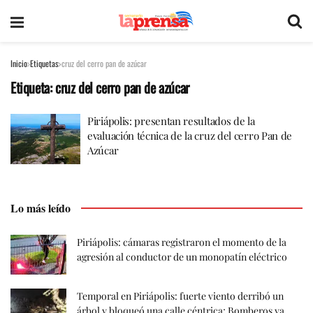
Inicio
Etiquetas
cruz del cerro pan de azúcar
Etiqueta:
cruz del cerro pan de azúcar
Piriápolis: presentan resultados de la
evaluación técnica de la cruz del cerro Pan de
Azúcar
Lo más leído
Piriápolis: cámaras registraron el momento de la
agresión al conductor de un monopatín eléctrico
Temporal en Piriápolis: fuerte viento derribó un
árbol y bloqueó una calle céntrica; Bomberos ya