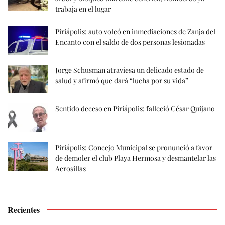
trabaja en el lugar
Piriápolis: auto volcó en inmediaciones de Zanja del
Encanto con el saldo de dos personas lesionadas
Jorge Schusman atraviesa un delicado estado de
salud y afirmó que dará “lucha por su vida”
Sentido deceso en Piriápolis: falleció César Quijano
Piriápolis: Concejo Municipal se pronunció a favor
de demoler el club Playa Hermosa y desmantelar las
Aerosillas
Recientes