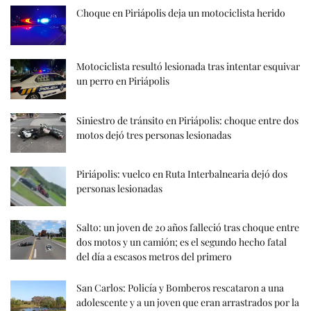
Choque en Piriápolis deja un motociclista herido
Motociclista resultó lesionada tras intentar esquivar
un perro en Piriápolis
Siniestro de tránsito en Piriápolis: choque entre dos
motos dejó tres personas lesionadas
Piriápolis: vuelco en Ruta Interbalnearia dejó dos
personas lesionadas
Salto: un joven de 20 años falleció tras choque entre
dos motos y un camión; es el segundo hecho fatal
del día a escasos metros del primero
San Carlos: Policía y Bomberos rescataron a una
adolescente y a un joven que eran arrastrados por la