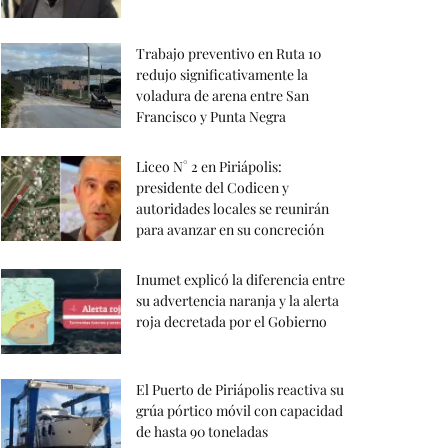
Trabajo preventivo en Ruta 10
redujo significativamente la
voladura de arena entre San
Francisco y Punta Negra
Liceo N° 2 en Piriápolis:
presidente del Codicen y
autoridades locales se reunirán
para avanzar en su concreción
Inumet explicó la diferencia entre
su advertencia naranja y la alerta
roja decretada por el Gobierno
El Puerto de Piriápolis reactiva su
grúa pórtico móvil con capacidad
de hasta 90 toneladas