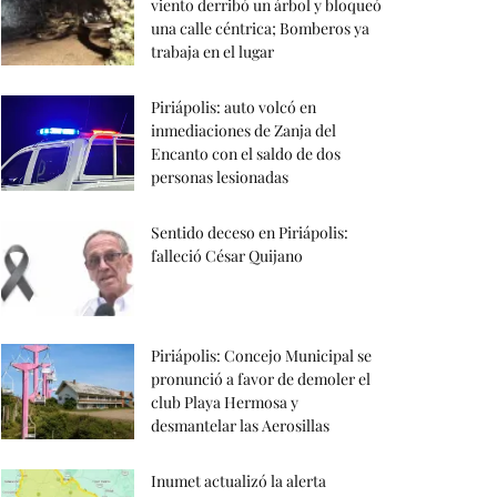
viento derribó un árbol y bloqueó
una calle céntrica; Bomberos ya
trabaja en el lugar
Piriápolis: auto volcó en
inmediaciones de Zanja del
Encanto con el saldo de dos
personas lesionadas
Sentido deceso en Piriápolis:
falleció César Quijano
Piriápolis: Concejo Municipal se
pronunció a favor de demoler el
club Playa Hermosa y
desmantelar las Aerosillas
Inumet actualizó la alerta