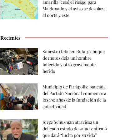
amarilla: cesó el riesgo para
Maldonado y el aviso se desplaza
al norte y este
Recientes
Siniestro fatal en Ruta 3: choque
de motos deja un hombre
fallecido y otro gravemente
herido
Municipio de Piriápolis: bancada
del Partido Nacional conmemora
los 190 años de la fundación de la
colectividad
Jorge Schusman atraviesa un
delicado estado de salud y afirmó
que dará “lucha por su vida”