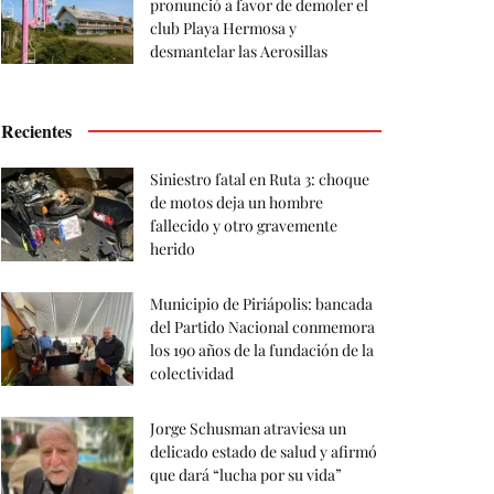
pronunció a favor de demoler el
club Playa Hermosa y
desmantelar las Aerosillas
Recientes
Siniestro fatal en Ruta 3: choque
de motos deja un hombre
fallecido y otro gravemente
herido
Municipio de Piriápolis: bancada
del Partido Nacional conmemora
los 190 años de la fundación de la
colectividad
Jorge Schusman atraviesa un
delicado estado de salud y afirmó
que dará “lucha por su vida”