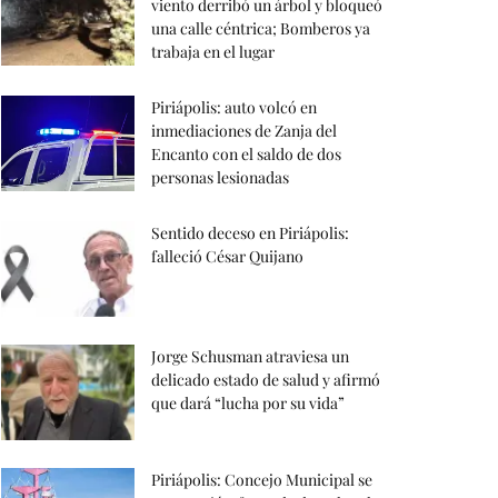
viento derribó un árbol y bloqueó
una calle céntrica; Bomberos ya
trabaja en el lugar
Piriápolis: auto volcó en
inmediaciones de Zanja del
Encanto con el saldo de dos
personas lesionadas
Sentido deceso en Piriápolis:
falleció César Quijano
Jorge Schusman atraviesa un
delicado estado de salud y afirmó
que dará “lucha por su vida”
Piriápolis: Concejo Municipal se