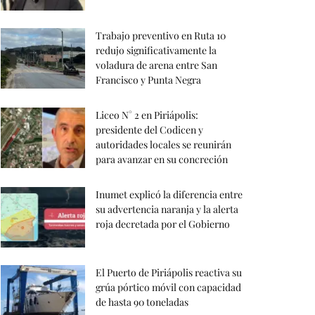
Trabajo preventivo en Ruta 10
redujo significativamente la
voladura de arena entre San
Francisco y Punta Negra
Liceo N° 2 en Piriápolis:
presidente del Codicen y
autoridades locales se reunirán
para avanzar en su concreción
Inumet explicó la diferencia entre
su advertencia naranja y la alerta
roja decretada por el Gobierno
El Puerto de Piriápolis reactiva su
grúa pórtico móvil con capacidad
de hasta 90 toneladas