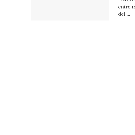
entre m
del ...