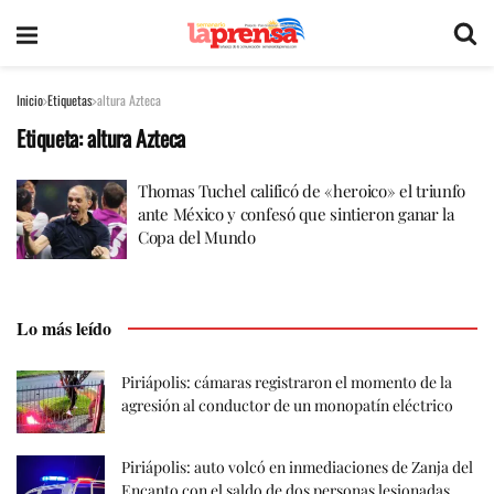
Inicio
Etiquetas
altura Azteca
Etiqueta:
altura Azteca
Thomas Tuchel calificó de «heroico» el triunfo
ante México y confesó que sintieron ganar la
Copa del Mundo
Lo más leído
Piriápolis: cámaras registraron el momento de la
agresión al conductor de un monopatín eléctrico
Piriápolis: auto volcó en inmediaciones de Zanja del
Encanto con el saldo de dos personas lesionadas