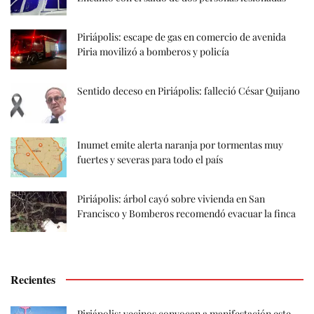
Piriápolis: escape de gas en comercio de avenida
Piria movilizó a bomberos y policía
Sentido deceso en Piriápolis: falleció César Quijano
Inumet emite alerta naranja por tormentas muy
fuertes y severas para todo el país
Piriápolis: árbol cayó sobre vivienda en San
Francisco y Bomberos recomendó evacuar la finca
Recientes
Piriápolis: vecinos convocan a manifestación este