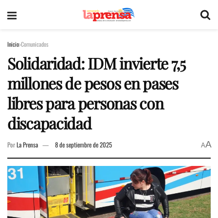
Inicio
Comunicados
Solidaridad: IDM invierte 7,5
millones de pesos en pases
libres para personas con
discapacidad
A
Por
La Prensa
8 de septiembre de 2025
A