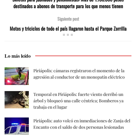
destinados a abonos de transporte para los que menos tienen
Siguiente post
Motos y triciclos de todo el país llagaron hasta el Parque Zorrilla
Lo más leído
Piriápolis: cámaras registraron el momento de la
agresión al conductor de un monopatín eléctrico
Temporal en Piriápolis: fuerte viento derribó un
árbol y bloqueó una calle céntrica; Bomberos ya
trabaja en el lugar
Piriápolis: auto volcó en inmediaciones de Zanja del
Encanto con el saldo de dos personas lesionadas