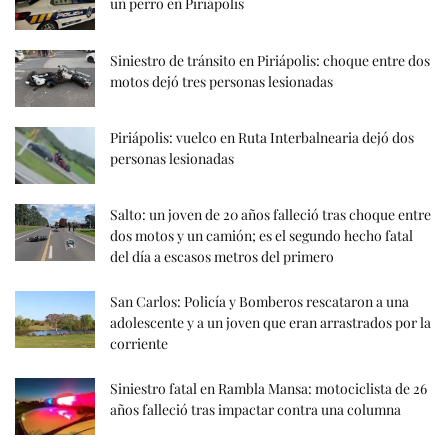
un perro en Piriápolis
Siniestro de tránsito en Piriápolis: choque entre dos
motos dejó tres personas lesionadas
Piriápolis: vuelco en Ruta Interbalnearia dejó dos
personas lesionadas
Salto: un joven de 20 años falleció tras choque entre
dos motos y un camión; es el segundo hecho fatal
del día a escasos metros del primero
San Carlos: Policía y Bomberos rescataron a una
adolescente y a un joven que eran arrastrados por la
corriente
Siniestro fatal en Rambla Mansa: motociclista de 26
años falleció tras impactar contra una columna