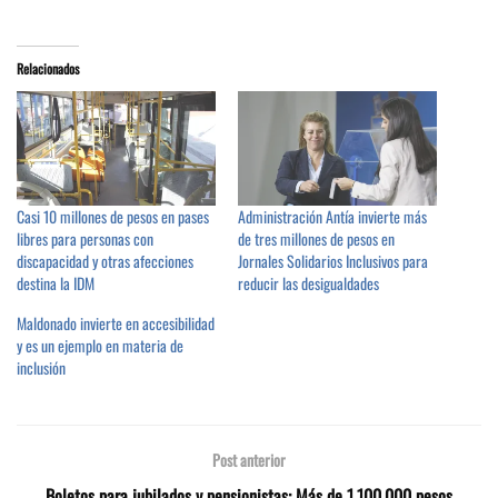
Relacionados
Casi 10 millones de pesos en pases
Administración Antía invierte más
libres para personas con
de tres millones de pesos en
discapacidad y otras afecciones
Jornales Solidarios Inclusivos para
destina la IDM
reducir las desigualdades
Maldonado invierte en accesibilidad
y es un ejemplo en materia de
inclusión
Post anterior
Boletos para jubilados y pensionistas: Más de 1.100.000 pesos