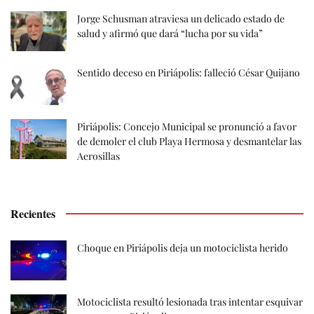
Jorge Schusman atraviesa un delicado estado de
salud y afirmó que dará “lucha por su vida”
Sentido deceso en Piriápolis: falleció César Quijano
Piriápolis: Concejo Municipal se pronunció a favor
de demoler el club Playa Hermosa y desmantelar las
Aerosillas
Recientes
Choque en Piriápolis deja un motociclista herido
Motociclista resultó lesionada tras intentar esquivar