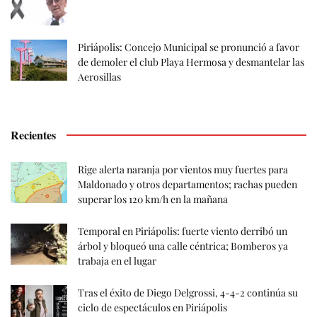
Piriápolis: Concejo Municipal se pronunció a favor
de demoler el club Playa Hermosa y desmantelar las
Aerosillas
Recientes
Rige alerta naranja por vientos muy fuertes para
Maldonado y otros departamentos; rachas pueden
superar los 120 km/h en la mañana
Temporal en Piriápolis: fuerte viento derribó un
árbol y bloqueó una calle céntrica; Bomberos ya
trabaja en el lugar
Tras el éxito de Diego Delgrossi, 4-4-2 continúa su
ciclo de espectáculos en Piriápolis