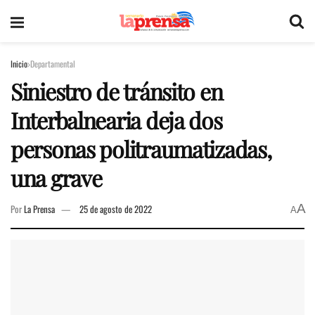
Inicio
Departamental
Siniestro de tránsito en
Interbalnearia deja dos
personas politraumatizadas,
una grave
A
Por
La Prensa
25 de agosto de 2022
A