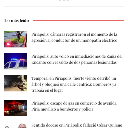
Lo más leído
Piriápolis: cámaras registraron el momento de la
agresión al conductor de un monopatín eléctrico
Piriápolis: auto volcó en inmediaciones de Zanja del
Encanto con el saldo de dos personas lesionadas
Temporal en Piriápolis: fuerte viento derribó un
árbol y bloqueó una calle céntrica; Bomberos ya
trabaja en el lugar
Piriápolis: escape de gas en comercio de avenida
Piria movilizó a bomberos y policía
Sentido deceso en Piriápolis: falleció César Quijano