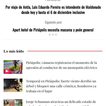
Por viaje de Antía, Luis Eduardo Pereira es intendente de Maldonado
desde hoy y hasta el 6 de diciembre inclusive
Siguiente post
Apart hotel de Piriápolis necesita mucama y peón general
Lo más leído
Piriápolis: cámaras registraron el momento de la
agresión al conductor de un monopatín eléctrico
Temporal en Piriápolis: fuerte viento derribó un
árbol y bloqueó una calle céntrica; Bomberos ya
trabaja en el lugar
Jorge Schusman atraviesa un delicado estado de