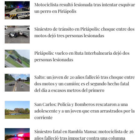
Motociclista resultó lesionada tras intentar esquivar
un perro en Piriápolis
Siniestro de tránsito en Piriápolis: choque entre dos
motos dejó tres personas lesionadas
Piriápolis: vuelco en Ruta Interbalnearia dejó dos
personas lesionadas
Salto: un joven de 20 años falleció tras choque entre
dos motos y un camión; es el segundo hecho fatal
del día a escasos metros del primero
San Carlos: Policía y Bomberos rescataron a una
adolescente y a un joven que eran arrastrados por la
corriente
Siniestro fatal en Rambla Mansa: motociclista de 26
años falleció tras impactar contra una columna