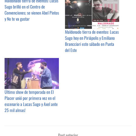
Maldonado tierra de eventos! Lucas
Sugo brilló en el Centro de
Convenciones; se vienen Abel Pintos
y No te va gustar
Maldonado tierra de eventos: Lucas
Sugo hoy en Piriápolis y Emiliano
Brancciari este sábado en Punta
del Este
Último show de temporada en El
Placer unió por primera vez en el
escenario a Lucas Sugo y Axel ante
25 mil almas!
Post anterior