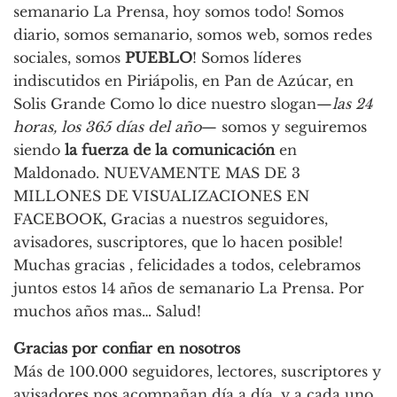
semanario La Prensa, hoy somos todo! Somos
diario, somos semanario, somos web, somos redes
sociales, somos
PUEBLO
! Somos líderes
indiscutidos en Piriápolis, en Pan de Azúcar, en
Solis Grande Como lo dice nuestro slogan—
las 24
horas, los 365 días del año
— somos y seguiremos
siendo
la fuerza de la comunicación
en
Maldonado. NUEVAMENTE MAS DE 3
MILLONES DE VISUALIZACIONES EN
FACEBOOK, Gracias a nuestros seguidores,
avisadores, suscriptores, que lo hacen posible!
Muchas gracias , felicidades a todos, celebramos
juntos estos 14 años de semanario La Prensa. Por
muchos años mas… Salud!
Gracias por confiar en nosotros
Más de 100.000 seguidores, lectores, suscriptores y
avisadores nos acompañan día a día, y a cada uno