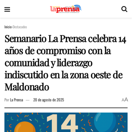
Inicio
Destacados
Semanario La Prensa celebra 14
años de compromiso con la
comunidad y liderazgo
indiscutido en la zona oeste de
Maldonado
A
Por
La Prensa
20 de agosto de 2025
A