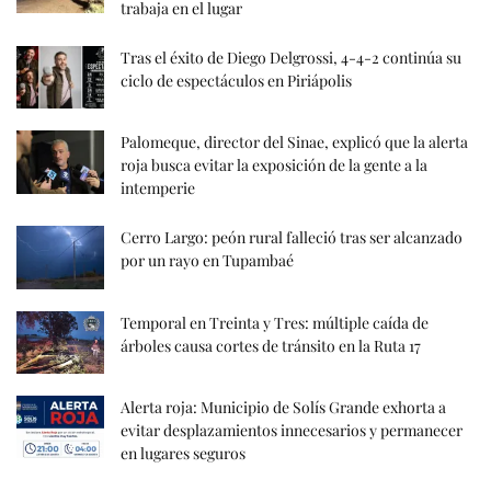
trabaja en el lugar
Tras el éxito de Diego Delgrossi, 4-4-2 continúa su
ciclo de espectáculos en Piriápolis
Palomeque, director del Sinae, explicó que la alerta
roja busca evitar la exposición de la gente a la
intemperie
Cerro Largo: peón rural falleció tras ser alcanzado
por un rayo en Tupambaé
Temporal en Treinta y Tres: múltiple caída de
árboles causa cortes de tránsito en la Ruta 17
Alerta roja: Municipio de Solís Grande exhorta a
evitar desplazamientos innecesarios y permanecer
en lugares seguros