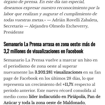
órgano de prensa. En este día tan especial,
deseamos expresar nuestro reconocimiento por la
labor que realizan y augurar el cumplimiento de
todas vuestras metas.»
— Adrián Rovelli Zabaleta,
Secretario — Alejandro Olmedo Etcheverry,
Presidente
Semanario La Prensa arrasa en zona oeste: más de
3,2 millones de visualizaciones en Facebook
Semanario La Prensa vuelve a marcar un hito en
el periodismo de zona oeste al superar
nuevamente las
3.202.281 visualizaciones
en su fan
page de Facebook en los últimos 28 días, lo que
representa un crecimiento del
+11,7%
respecto al
período anterior. Este nuevo récord consolida al
medio como
líder indiscutido en Piriápolis, Pan de
Azúcar y toda la zona oeste de Maldonado
,