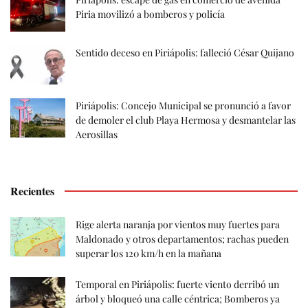
Piria movilizó a bomberos y policía
Sentido deceso en Piriápolis: falleció César Quijano
Piriápolis: Concejo Municipal se pronunció a favor
de demoler el club Playa Hermosa y desmantelar las
Aerosillas
Recientes
Rige alerta naranja por vientos muy fuertes para
Maldonado y otros departamentos; rachas pueden
superar los 120 km/h en la mañana
Temporal en Piriápolis: fuerte viento derribó un
árbol y bloqueó una calle céntrica; Bomberos ya