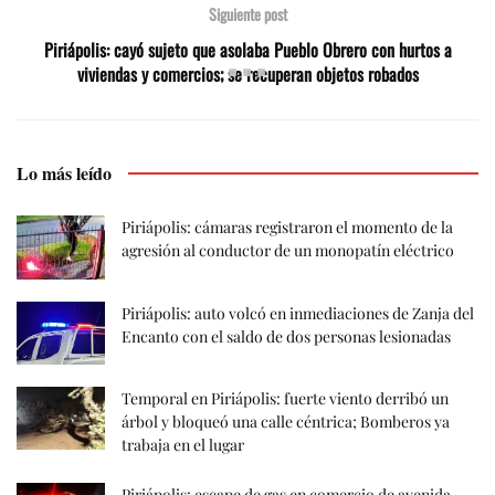
Siguiente post
Piriápolis: cayó sujeto que asolaba Pueblo Obrero con hurtos a
viviendas y comercios; se recuperan objetos robados
Lo más leído
Piriápolis: cámaras registraron el momento de la
agresión al conductor de un monopatín eléctrico
Piriápolis: auto volcó en inmediaciones de Zanja del
Encanto con el saldo de dos personas lesionadas
Temporal en Piriápolis: fuerte viento derribó un
árbol y bloqueó una calle céntrica; Bomberos ya
trabaja en el lugar
Piriápolis: escape de gas en comercio de avenida