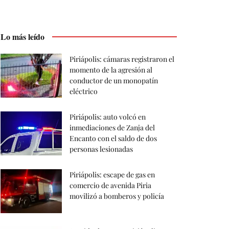
Lo más leído
Piriápolis: cámaras registraron el
momento de la agresión al
conductor de un monopatín
eléctrico
Piriápolis: auto volcó en
inmediaciones de Zanja del
Encanto con el saldo de dos
personas lesionadas
Piriápolis: escape de gas en
comercio de avenida Piria
movilizó a bomberos y policía