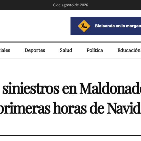
6 de agosto de 2026
iales
Deportes
Salud
Política
Educación
s siniestros en Maldonad
primeras horas de Navi