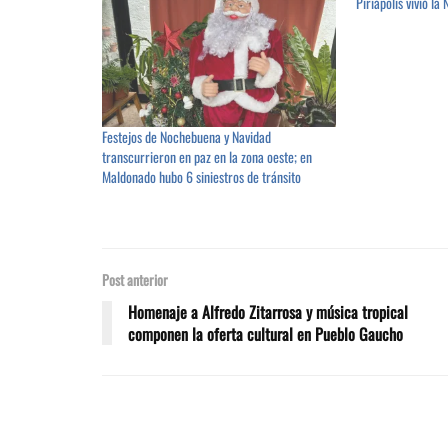
Piriápolis vivió l
Festejos de Nochebuena y Navidad
transcurrieron en paz en la zona oeste; en
Maldonado hubo 6 siniestros de tránsito
Post anterior
Homenaje a Alfredo Zitarrosa y música tropical
componen la oferta cultural en Pueblo Gaucho