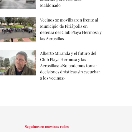
Maldonado
Vecinos se movilizaron frente al
Municipio de Piriápolis en
defensa del Club Playa Hermosa y
las Aerosillas
Alberto Miranda y el futuro del
Club Playa Hermosa y las
Aerosillas: «No podemos tomar
decisiones drásticas sin escuchar
a los vecinos»
Seguínos en nuestras redes