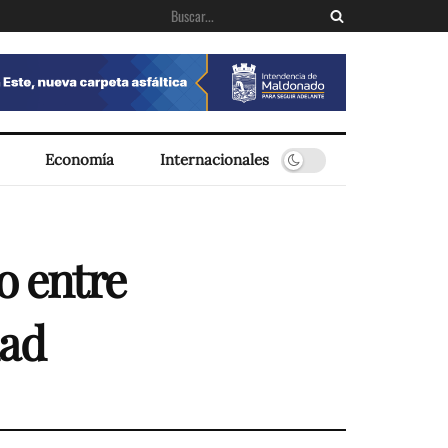
Economía
Internacionales
o entre
dad