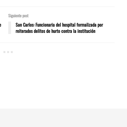
Siguiente post
e
San Carlos: Funcionaria del hospital formalizada por
reiterados delitos de hurto contra la institución