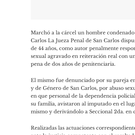
Marchó a la cárcel un hombre condenado 
Carlos La Jueza Penal de San Carlos dispu
de 44 años, como autor penalmente respon
sexual agravado en reiteración real con un
pena de dos años de penitenciaria.
El mismo fue denunciado por su pareja en
y de Género de San Carlos, por abuso sex
en que personal de la dependencia policial 
su familia, avistaron al imputado en el l
mismo y derivándolo a Seccional 2da. en c
Realizadas las actuaciones correspondiente