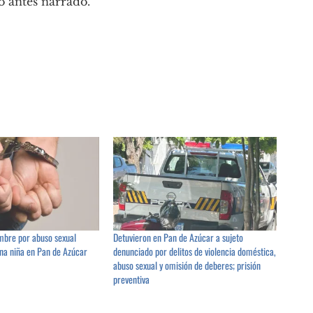
do antes narrado.
mbre por abuso sexual
Detuvieron en Pan de Azúcar a sujeto
na niña en Pan de Azúcar
denunciado por delitos de violencia doméstica,
abuso sexual y omisión de deberes; prisión
preventiva