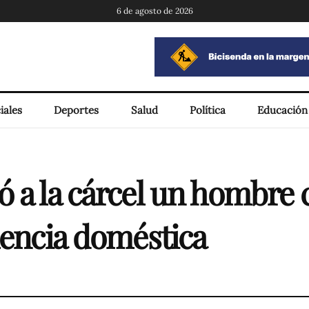
6 de agosto de 2026
iales
Deportes
Salud
Política
Educación
ó a la cárcel un hombre
lencia doméstica