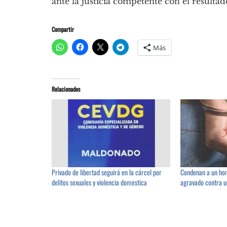
ante la justicia competente con el resulta
Compartir
Más
Relacionados
Privado de libertad seguirá en la cárcel por
Condenan a un ho
delitos sexuales y violencia domestica
agravado contra u