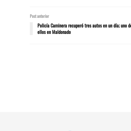
Post anterior
Policía Caminera recuperó tres autos en un día; uno d
ellos en Maldonado