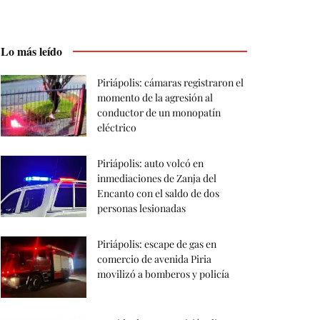
Lo más leído
Piriápolis: cámaras registraron el
momento de la agresión al
conductor de un monopatín
eléctrico
Piriápolis: auto volcó en
inmediaciones de Zanja del
Encanto con el saldo de dos
personas lesionadas
Piriápolis: escape de gas en
comercio de avenida Piria
movilizó a bomberos y policía