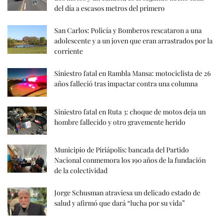
del día a escasos metros del primero
San Carlos: Policía y Bomberos rescataron a una
adolescente y a un joven que eran arrastrados por la
corriente
Siniestro fatal en Rambla Mansa: motociclista de 26
años falleció tras impactar contra una columna
Siniestro fatal en Ruta 3: choque de motos deja un
hombre fallecido y otro gravemente herido
Municipio de Piriápolis: bancada del Partido
Nacional conmemora los 190 años de la fundación
de la colectividad
Jorge Schusman atraviesa un delicado estado de
salud y afirmó que dará “lucha por su vida”