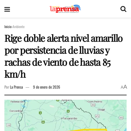
Inicio
Ambiente
Rige doble alerta nivel amarillo
por persistencia de lluvias y
rachas de viento de hasta 85
km/h
A
Por
La Prensa
9 de enero de 2026
A