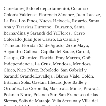
Canelones(Todo el departamento), Colonia :
Colonia Valdense, Florencio Sánchez, Juan Lacaze,
La Paz, Los Pinos, Nueva Helvecia, Rosario, Santa
Ana y Tarariras.Durazno : Durazno, Santa
Bernardina y Sarandí del Yí.Flores : Cerro
Colorado, Juan José Castro, La Casilla y
Trinidad.Florida : 25 de Agosto, 25 de Mayo,
Alejandro Gallinal, Capilla del Sauce, Cardal,
Casupa, Chamizo, Florida, Fray Marcos, Goñi,
Independencia, La Cruz, Mendoza, Mendoza
Chico, Nico Pérez, Reboledo, San Gabriel y
Sarandí Grande.Lavalleja : Blanes Viale, Colón,
Estación Solís, Gaetán, Illescas, José Batlle y
Ordoñez, La Coronilla, Mariscala, Minas, Pirarajá,
Polanco Norte, Polanco Sur, San Francisco de las
Sierras, Solís de Mataojo, Villa Serrana y Villa del