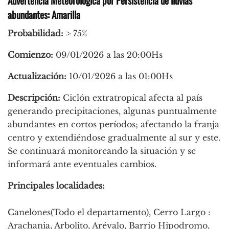
Advertencia Meteorológica por Persistencia de lluvias
abundantes: Amarilla
Probabilidad:
> 75%
Comienzo:
09/01/2026 a las 20:00Hs
Actualización:
10/01/2026 a las 01:00Hs
Descripción:
Ciclón extratropical afecta al país
generando precipitaciones, algunas puntualmente
abundantes en cortos períodos; afectando la franja
centro y extendiéndose gradualmente al sur y este.
Se continuará monitoreando la situación y se
informará ante eventuales cambios.
Principales localidades:
Canelones(Todo el departamento), Cerro Largo :
Arachania, Arbolito, Arévalo, Barrio Hipodromo,