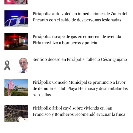
Piriápolis: auto volcó en inmediaciones de Zanja del
Encanto con el saldo de dos personas lesionadas
Piriápolis: escape de gas en comercio de avenida
Piria movilizó a bomberos y policía
Sentido deceso en Piriápolis: falleció César Quijano
Piriápolis: Concejo Municipal se pronunció a favor
de demoler el club Playa Hermosa y desmantelar las
Aerosillas
Piriápolis: árbol cayó sobre vivienda en San
Francisco y Bomberos recomendó evacuar la finca