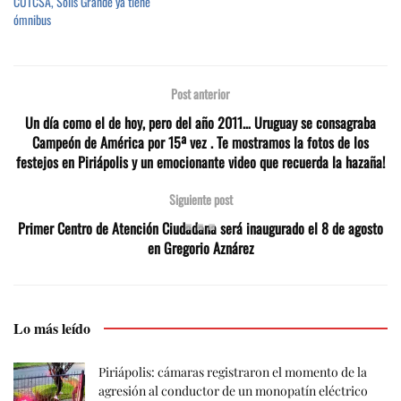
CUTCSA, Solís Grande ya tiene
ómnibus
Post anterior
Un día como el de hoy, pero del año 2011… Uruguay se consagraba
Campeón de América por 15ª vez . Te mostramos la fotos de los
festejos en Piriápolis y un emocionante video que recuerda la hazaña!
Siguiente post
Primer Centro de Atención Ciudadana será inaugurado el 8 de agosto
en Gregorio Aznárez
Lo más leído
Piriápolis: cámaras registraron el momento de la
agresión al conductor de un monopatín eléctrico