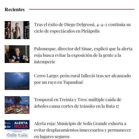
Recientes
Tras el éxito de Diego Delgrossi, 4-4-2 continúa su
ciclo de espectáculos en Piriápolis
Palomeque, director del Sinae, explicó que la alerta
roja busca evitar la exposición de la gente a la
intemperie
Cerro Largo: peón rural falleció tras ser alcanzado
por un rayo en Tupambaé
Temporal en Treinta y Tres: múltiple caída de
árboles causa cortes de tránsito en la Ruta 17
Alerta roja: Municipio de Solís Grande exhorta a
evitar desplazamientos innecesarios y permanecer
en lugares seguros