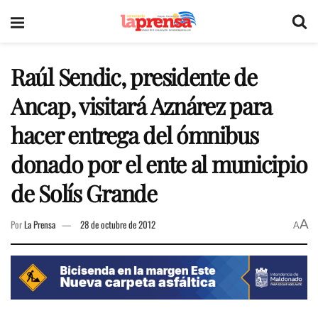
Raúl Sendic, presidente de
Ancap, visitará Aznárez para
hacer entrega del ómnibus
donado por el ente al municipio
de Solís Grande
A
Por
La Prensa
28 de octubre de 2012
A