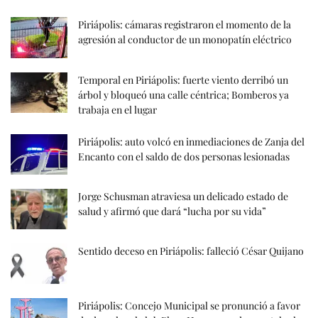
Piriápolis: cámaras registraron el momento de la
agresión al conductor de un monopatín eléctrico
Temporal en Piriápolis: fuerte viento derribó un
árbol y bloqueó una calle céntrica; Bomberos ya
trabaja en el lugar
Piriápolis: auto volcó en inmediaciones de Zanja del
Encanto con el saldo de dos personas lesionadas
Jorge Schusman atraviesa un delicado estado de
salud y afirmó que dará “lucha por su vida”
Sentido deceso en Piriápolis: falleció César Quijano
Piriápolis: Concejo Municipal se pronunció a favor