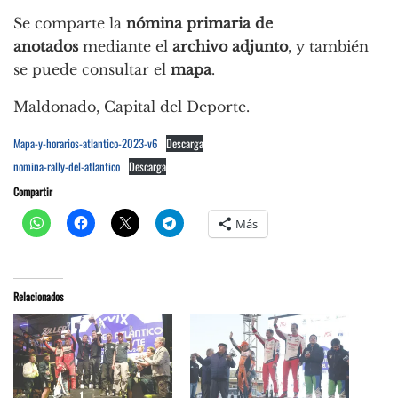
Se comparte la
nómina primaria de
anotados
mediante el
archivo adjunto
, y también
se puede consultar el
mapa
.
Maldonado, Capital del Deporte.
Mapa-y-horarios-atlantico-2023-v6
Descarga
nomina-rally-del-atlantico
Descarga
Compartir
Más
Relacionados