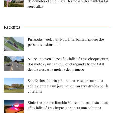
de demoler el club Playa Hermosa y desmantelar las
Aerosillas
Recientes
Piriápolis: vuelco en Ruta Interbalnearia dejó dos
personas lesionadas
Salto: un joven de 20 años falleció tras choque entre
dos motos y un camión; es el segundo hecho fatal
del día a escasos metros del primero
San Carlos: Policía y Bomberos rescataron a una
adolescente y a un joven que eran arrastrados por la
corriente
Siniestro fatal en Rambla Mansa: motociclista de 26
años falleció tras impactar contra una columna