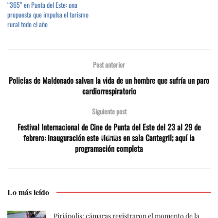
“365” en Punta del Este: una
propuesta que impulsa el turismo
rural todo el año
Post anterior
Policías de Maldonado salvan la vida de un hombre que sufría un paro
cardiorrespiratorio
Siguiente post
Festival Internacional de Cine de Punta del Este del 23 al 29 de
febrero: inauguración este viernes en sala Cantegril; aquí la
programación completa
Lo más leído
Piriápolis: cámaras registraron el momento de la