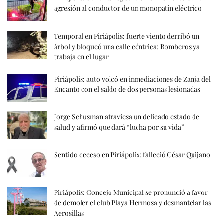
agresión al conductor de un monopatín eléctrico
Temporal en Piriápolis: fuerte viento derribó un
árbol y bloqueó una calle céntrica; Bomberos ya
trabaja en el lugar
Piriápolis: auto volcó en inmediaciones de Zanja del
Encanto con el saldo de dos personas lesionadas
Jorge Schusman atraviesa un delicado estado de
salud y afirmó que dará “lucha por su vida”
Sentido deceso en Piriápolis: falleció César Quijano
Piriápolis: Concejo Municipal se pronunció a favor
de demoler el club Playa Hermosa y desmantelar las
Aerosillas