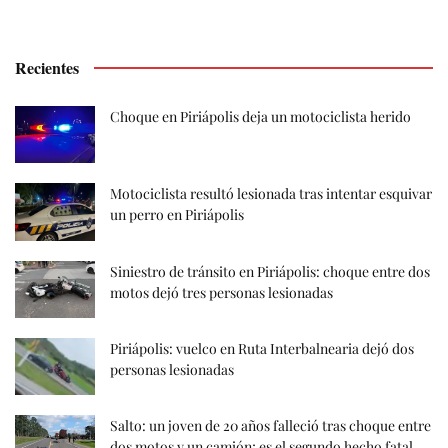
Recientes
Choque en Piriápolis deja un motociclista herido
Motociclista resultó lesionada tras intentar esquivar
un perro en Piriápolis
Siniestro de tránsito en Piriápolis: choque entre dos
motos dejó tres personas lesionadas
Piriápolis: vuelco en Ruta Interbalnearia dejó dos
personas lesionadas
Salto: un joven de 20 años falleció tras choque entre
dos motos y un camión; es el segundo hecho fatal