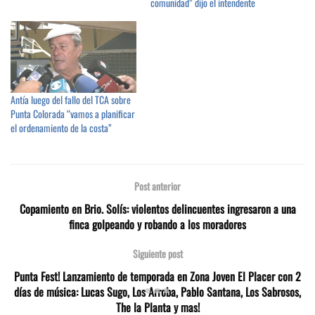
comunidad” dijo el intendente
Antía luego del fallo del TCA sobre
Punta Colorada “vamos a planificar
el ordenamiento de la costa”
Post anterior
Copamiento en Brio. Solís: violentos delincuentes ingresaron a una
finca golpeando y robando a los moradores
Siguiente post
Punta Fest! Lanzamiento de temporada en Zona Joven El Placer con 2
días de música: Lucas Sugo, Los Arroba, Pablo Santana, Los Sabrosos,
The la Planta y mas!