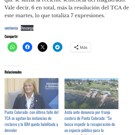
Vale decir, 6 en total, más la resolución del TCA de
este martes, lo que totaliza 7 expresiones.
sentencia
Descarga
Compartir
Más
Relacionados
Punta Colorada: con último fallo del
Antía ante denuncia por franja
TCA se agotan las instancias de
costera de Punta Colorada: “Se
reclamo y la IDM queda habilitada a
busca impedir la recuperación de
demoler
un espacio público para la