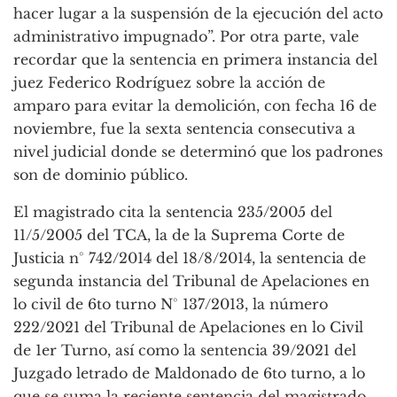
hacer lugar a la suspensión de la ejecución del acto
administrativo impugnado”. Por otra parte, vale
recordar que la sentencia en primera instancia del
juez Federico Rodríguez sobre la acción de
amparo para evitar la demolición, con fecha 16 de
noviembre, fue la sexta sentencia consecutiva a
nivel judicial donde se determinó que los padrones
son de dominio público.
El magistrado cita la sentencia 235/2005 del
11/5/2005 del TCA, la de la Suprema Corte de
Justicia n° 742/2014 del 18/8/2014, la sentencia de
segunda instancia del Tribunal de Apelaciones en
lo civil de 6to turno N° 137/2013, la número
222/2021 del Tribunal de Apelaciones en lo Civil
de 1er Turno, así como la sentencia 39/2021 del
Juzgado letrado de Maldonado de 6to turno, a lo
que se suma la reciente sentencia del magistrado.