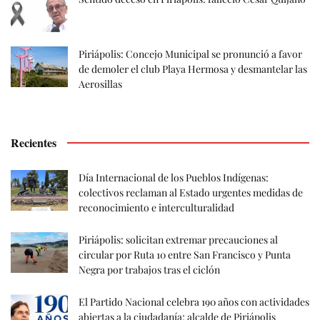
Piriápolis: Concejo Municipal se pronunció a favor
de demoler el club Playa Hermosa y desmantelar las
Aerosillas
Recientes
Día Internacional de los Pueblos Indígenas:
colectivos reclaman al Estado urgentes medidas de
reconocimiento e interculturalidad
Piriápolis: solicitan extremar precauciones al
circular por Ruta 10 entre San Francisco y Punta
Negra por trabajos tras el ciclón
El Partido Nacional celebra 190 años con actividades
abiertas a la ciudadanía; alcalde de Piriápolis