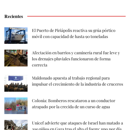
Recientes
El Puerto de Piriápolis reactiva su grúa pórtico
móvil con capacidad de hasta 90 toneladas
Afectación en barrios y caminería rural fue leve y
los drenajes pluviales funcionaron de forma
correcta
Maldonado apuesta al trabajo regional para
impulsar el crecimiento de la industria de cruceros
Colonia: Bomberos rescataron a un conductor
atrapado por la crecida de un curso de agua
Unicef advierte que ataques de Israel han matado a
300 niños en Gaza tras el alto el fuego: uno por día