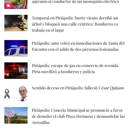
agresión al conductor de un monopatín eléctrico
Temporal en Piriápolis: fuerte viento derribó un
árbol y bloqueó una calle céntrica; Bomberos ya
trabaja en el lugar
Piriápolis: auto volcó en inmediaciones de Zanja del
Encanto con el saldo de dos personas lesionadas
Piriápolis: escape de gas en comercio de avenida
Piria movilizó a bomberos y policía
Sentido deceso en Piriápolis: falleció César Quijano
Piriápolis: Concejo Municipal se pronunció a favor
de demoler el club Playa Hermosa y desmantelar las
Aerosillas