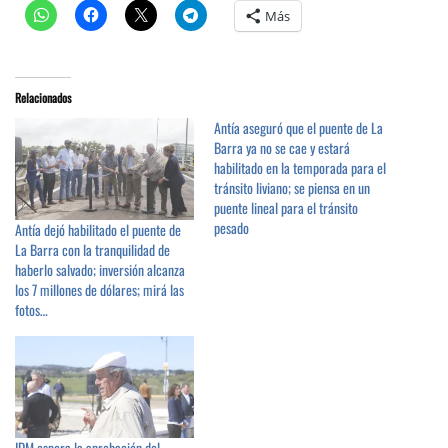
Más
Relacionados
Antía aseguró que el puente de La
Barra ya no se cae y estará
habilitado en la temporada para el
tránsito liviano; se piensa en un
puente lineal para el tránsito
pesado
Antía dejó habilitado el puente de
La Barra con la tranquilidad de
haberlo salvado; inversión alcanza
los 7 millones de dólares; mirá las
fotos…
IDM espera la aprobación del