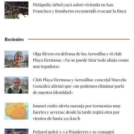
Piriápolis: árbol cayó sobre vivienda en San
Francisco y Bomberos recomendó evacuar la finca
Recientes
Olga Rivero en defensa de las Aerosillas y el club
Playa Hermosa: «No se puede tirar todo abajo como
una topadora»
Club Playa Hermosa y Aerosillas: concejal Marcelo
González afirmó que «no podemos eliminar parte
de nuestra identidad»
Inumet emite alerta naranja por tormentas muy
fuertes y severas; desde la tarde regirá otra por
vientos de hasta 120 km/h
Peñarol goleó 5-1 a Wanderers y se consagró