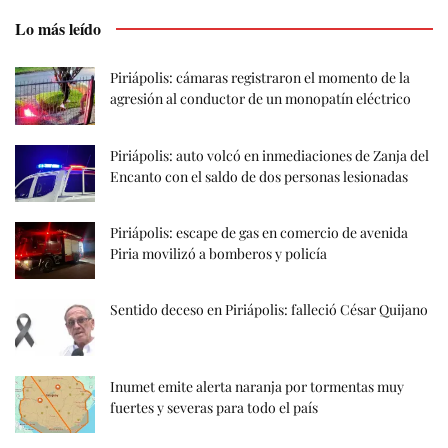
Lo más leído
Piriápolis: cámaras registraron el momento de la
agresión al conductor de un monopatín eléctrico
Piriápolis: auto volcó en inmediaciones de Zanja del
Encanto con el saldo de dos personas lesionadas
Piriápolis: escape de gas en comercio de avenida
Piria movilizó a bomberos y policía
Sentido deceso en Piriápolis: falleció César Quijano
Inumet emite alerta naranja por tormentas muy
fuertes y severas para todo el país