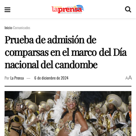
Inicio
Comunicados
Prueba de admisión de
comparsas en el marco del Día
nacional del candombe
A
Por
La Prensa
6 de diciembre de 2024
A