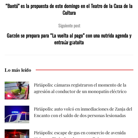
“Bantú” es la propuesta de este domingo en el Teatro de la Casa de la
Cultura
Siguiente post
Garzón se prepara para “La vuelta al pago” con una nutrida agenda y
entrada gratuita
Lo más leído
Piriápolis: cámaras registraron el momento de la
agresión al conductor de un monopatín eléctrico
Piriápolis: auto volcó en inmediaciones de Zanja del
Encanto con el saldo de dos personas lesionadas
Piriápolis: escape de gas en comercio de avenida