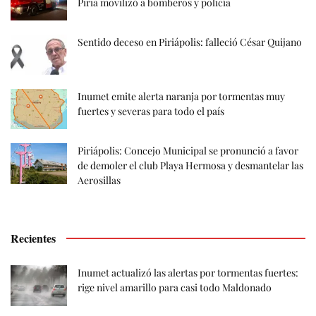
Piria movilizó a bomberos y policía
Sentido deceso en Piriápolis: falleció César Quijano
Inumet emite alerta naranja por tormentas muy
fuertes y severas para todo el país
Piriápolis: Concejo Municipal se pronunció a favor
de demoler el club Playa Hermosa y desmantelar las
Aerosillas
Recientes
Inumet actualizó las alertas por tormentas fuertes:
rige nivel amarillo para casi todo Maldonado