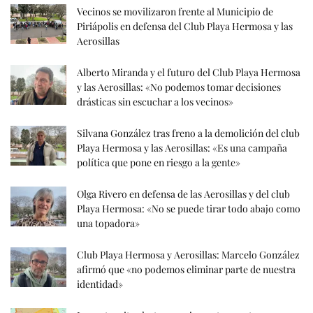
Vecinos se movilizaron frente al Municipio de
Piriápolis en defensa del Club Playa Hermosa y las
Aerosillas
Alberto Miranda y el futuro del Club Playa Hermosa
y las Aerosillas: «No podemos tomar decisiones
drásticas sin escuchar a los vecinos»
Silvana González tras freno a la demolición del club
Playa Hermosa y las Aerosillas: «Es una campaña
política que pone en riesgo a la gente»
Olga Rivero en defensa de las Aerosillas y del club
Playa Hermosa: «No se puede tirar todo abajo como
una topadora»
Club Playa Hermosa y Aerosillas: Marcelo González
afirmó que «no podemos eliminar parte de nuestra
identidad»