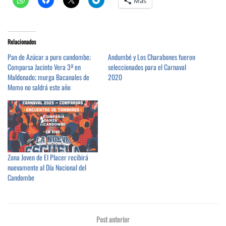
Más
Relacionados
Pan de Azúcar a puro candombe;
Andumbé y Los Charabones fueron
Comparsa Jacinto Vera 3ª en
seleccionados para el Carnaval
Maldonado; murga Bacanales de
2020
Momo no saldrá este año
Zona Joven de El Placer recibirá
nuevamente al Día Nacional del
Candombe
Post anterior