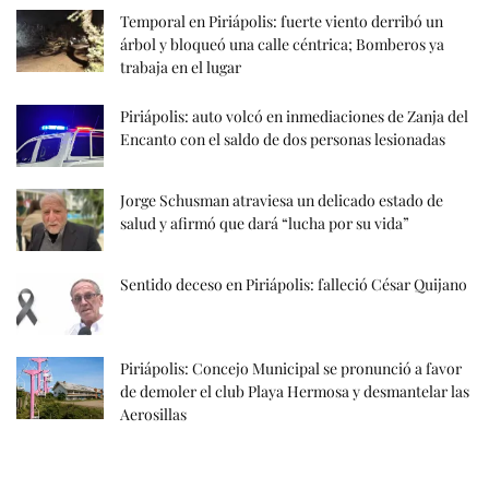
Temporal en Piriápolis: fuerte viento derribó un
árbol y bloqueó una calle céntrica; Bomberos ya
trabaja en el lugar
Piriápolis: auto volcó en inmediaciones de Zanja del
Encanto con el saldo de dos personas lesionadas
Jorge Schusman atraviesa un delicado estado de
salud y afirmó que dará “lucha por su vida”
Sentido deceso en Piriápolis: falleció César Quijano
Piriápolis: Concejo Municipal se pronunció a favor
de demoler el club Playa Hermosa y desmantelar las
Aerosillas