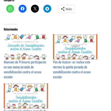
Más
Relacionados
Alumnos de Primaria participarán
Pan de Azúcar: se realiza este
en una nueva jornada de
viernes la quinta jornada de
sensibilización contra el acoso
sensibilización contra el acoso
escolar
escolar
Se realizará la séptima jornada de