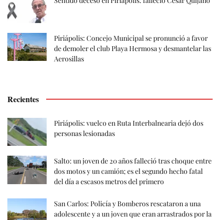
Sentido deceso en Piriápolis: falleció César Quijano
Piriápolis: Concejo Municipal se pronunció a favor
de demoler el club Playa Hermosa y desmantelar las
Aerosillas
Recientes
Piriápolis: vuelco en Ruta Interbalnearia dejó dos
personas lesionadas
Salto: un joven de 20 años falleció tras choque entre
dos motos y un camión; es el segundo hecho fatal
del día a escasos metros del primero
San Carlos: Policía y Bomberos rescataron a una
adolescente y a un joven que eran arrastrados por la