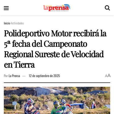
Inicio
Actividades
Polideportivo Motor recibirá la
5ª fecha del Campeonato
Regional Sureste de Velocidad
en Tierra
A
Por
La Prensa
12 de septiembre de 2025
A