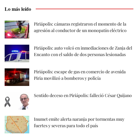
Lo más leído
Piriápolis: cámaras registraron el momento de la
agresión al conductor de un monopatín eléctrico
Piriápolis: auto volcó en inmediaciones de Zanja del
Encanto con el saldo de dos personas lesionadas
Piriápolis: escape de gas en comercio de avenida
Piria movilizó a bomberos y policía
Sentido deceso en Piriápolis: falleció César Quijano
Inumet emite alerta naranja por tormentas muy
fuertes y severas para todo el país