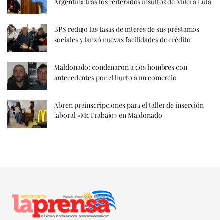
Argentina tras los reiterados insultos de Milei a Lula
BPS redujo las tasas de interés de sus préstamos
sociales y lanzó nuevas facilidades de crédito
Maldonado: condenaron a dos hombres con
antecedentes por el hurto a un comercio
Abren preinscripciones para el taller de inserción
laboral «McTrabajo» en Maldonado