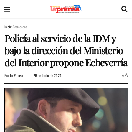
Inicio
Destacados
Policía al servicio de la IDM y
bajo la dirección del Ministerio
del Interior propone Echeverría
A
Por
La Prensa
25 de junio de 2024
A