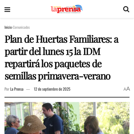
Inicio
Comunicados
Plan de Huertas Familiares: a
partir del lunes 15 la IDM
repartirá los paquetes de
semillas primavera-verano
A
Por
La Prensa
12 de septiembre de 2025
A