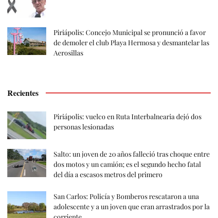
Piriápolis: Concejo Municipal se pronunció a favor
de demoler el club Playa Hermosa y desmantelar las
Aerosillas
Recientes
Piriápolis: vuelco en Ruta Interbalnearia dejó dos
personas lesionadas
Salto: un joven de 20 años falleció tras choque entre
dos motos y un camión; es el segundo hecho fatal
del día a escasos metros del primero
San Carlos: Policía y Bomberos rescataron a una
adolescente y a un joven que eran arrastrados por la
corriente