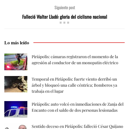
Siguiente post
Falleció Walter Lladó: gloria del ciclismo nacional
Lo más leído
Piriápolis: cámaras registraron el momento de la
agresión al conductor de un monopatín eléctrico
Temporal en Piriápolis: fuerte viento derribó un
árbol y bloqueó una calle céntrica; Bomberos ya
trabaja en el lugar
Piriápolis: auto volcó en inmediaciones de Zanja del
Encanto con el saldo de dos personas lesionadas
Sentido deceso en Piriápolis: falleció César Quijano