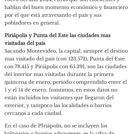
hablan del buen momento económico y financiero
por el que está atravesando el pais y sus
pobladores en general.
Piriápolis y Punta del Este las ciudades mas
visitadas del país
Sacando Montevideo, la capital, siempre el destino
mas visitado del país (con 123.572), Punta del Este
con 78.415 y Piriápolis con 65.391, son las ciudades
del interior mas visitadas durante la primera
quincena de enero, periodo comprendido entre el
1 y el 14 de enero. Insistimos, en estos datos no
están incluidos los visitantes que llegaron del
exterior, y tampoco las localidades o barrios
cercanos a cada ciudad.
En el caso de PIriápolis, no se incluyen los
balnearios o barrios adyacentes, es la cifra de