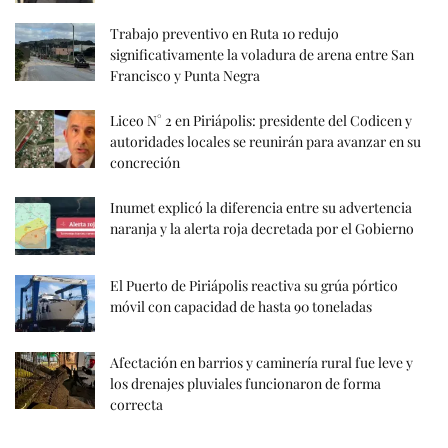
Trabajo preventivo en Ruta 10 redujo
significativamente la voladura de arena entre San
Francisco y Punta Negra
Liceo N° 2 en Piriápolis: presidente del Codicen y
autoridades locales se reunirán para avanzar en su
concreción
Inumet explicó la diferencia entre su advertencia
naranja y la alerta roja decretada por el Gobierno
El Puerto de Piriápolis reactiva su grúa pórtico
móvil con capacidad de hasta 90 toneladas
Afectación en barrios y caminería rural fue leve y
los drenajes pluviales funcionaron de forma
correcta