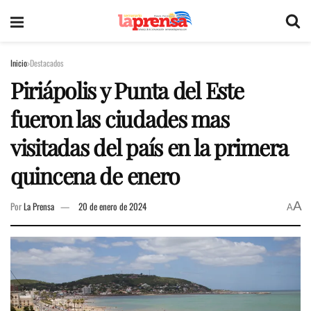
Inicio
Destacados
Piriápolis y Punta del Este
fueron las ciudades mas
visitadas del país en la primera
quincena de enero
A
Por
La Prensa
20 de enero de 2024
A