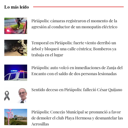
Lo más leído
Piriápolis: cámaras registraron el momento de la
agresión al conductor de un monopatín eléctrico
Temporal en Piriápolis: fuerte viento derribó un
árbol y bloqueó una calle céntrica; Bomberos ya
trabaja en el lugar
Piriápolis: auto volcó en inmediaciones de Zanja del
Encanto con el saldo de dos personas lesionadas
Sentido deceso en Piriápolis: falleció César Quijano
Piriápolis: Concejo Municipal se pronunció a favor
de demoler el club Playa Hermosa y desmantelar las
Aerosillas