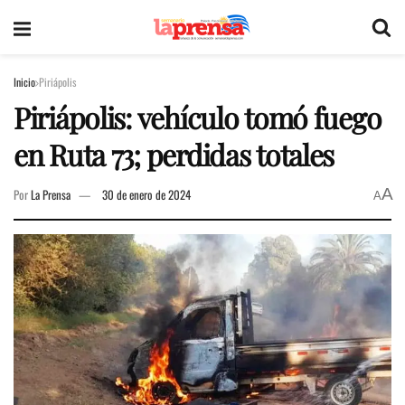
Inicio
Piriápolis
Piriápolis: vehículo tomó fuego
en Ruta 73; perdidas totales
A
Por
La Prensa
30 de enero de 2024
A