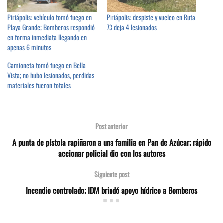
Piriápolis: vehículo tomó fuego en
Piriápolis: despiste y vuelco en Ruta
Playa Grande; Bomberos respondió
73 deja 4 lesionados
en forma inmediata llegando en
apenas 6 minutos
Camioneta tomó fuego en Bella
Vista; no hubo lesionados, perdidas
materiales fueron totales
Post anterior
A punta de pístola rapiñaron a una familia en Pan de Azúcar; rápido
accionar policial dio con los autores
Siguiente post
Incendio controlado; IDM brindó apoyo hídrico a Bomberos