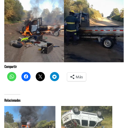
Compartir
Más
Relacionados