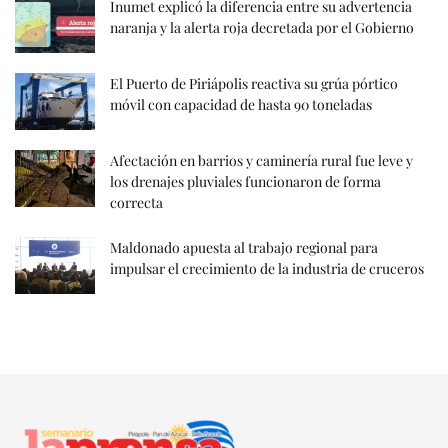
Inumet explicó la diferencia entre su advertencia
naranja y la alerta roja decretada por el Gobierno
El Puerto de Piriápolis reactiva su grúa pórtico
móvil con capacidad de hasta 90 toneladas
Afectación en barrios y caminería rural fue leve y
los drenajes pluviales funcionaron de forma
correcta
Maldonado apuesta al trabajo regional para
impulsar el crecimiento de la industria de cruceros