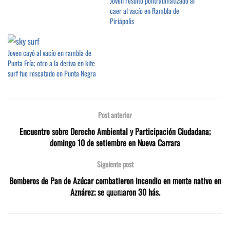
Joven resultó politraumatizado al
caer al vacío en Rambla de
Piriápolis
Joven cayó al vacío en rambla de
Punta Fría; otro a la deriva en kite
surf fue rescatado en Punta Negra
Post anterior
Encuentro sobre Derecho Ambiental y Participación Ciudadana;
domingo 10 de setiembre en Nueva Carrara
Siguiente post
Bomberos de Pan de Azúcar combatieron incendio en monte nativo en
Aznárez; se quemaron 30 hás.