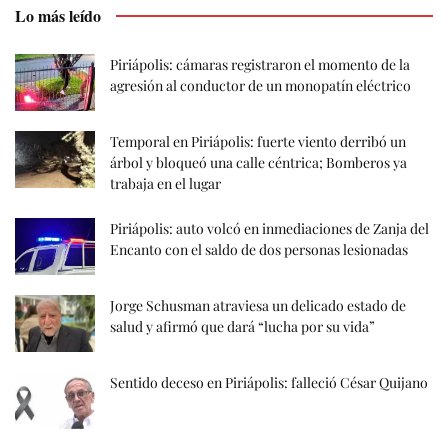
Lo más leído
Piriápolis: cámaras registraron el momento de la
agresión al conductor de un monopatín eléctrico
Temporal en Piriápolis: fuerte viento derribó un
árbol y bloqueó una calle céntrica; Bomberos ya
trabaja en el lugar
Piriápolis: auto volcó en inmediaciones de Zanja del
Encanto con el saldo de dos personas lesionadas
Jorge Schusman atraviesa un delicado estado de
salud y afirmó que dará “lucha por su vida”
Sentido deceso en Piriápolis: falleció César Quijano