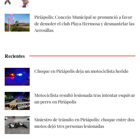
Piriápolis: Concejo Municipal se pronunció a favor
de demoler el club Playa Hermosa y desmantelar las
Aerosillas
Recientes
Choque en Piriápolis deja un motociclista herido
Motociclista resultó lesionada tras intentar esquivar
un perro en Piriápolis
Siniestro de tránsito en Piriápolis: choque entre dos
motos dejó tres personas lesionadas