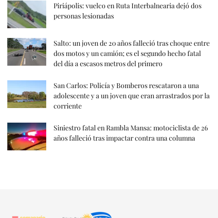
Piriápolis: vuelco en Ruta Interbalnearia dejó dos
personas lesionadas
Salto: un joven de 20 años falleció tras choque entre
dos motos y un camión; es el segundo hecho fatal
del día a escasos metros del primero
San Carlos: Policía y Bomberos rescataron a una
adolescente y a un joven que eran arrastrados por la
corriente
Siniestro fatal en Rambla Mansa: motociclista de 26
años falleció tras impactar contra una columna