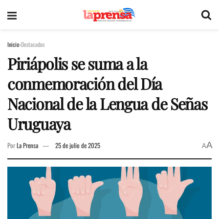
Inicio
Destacados
Piriápolis se suma a la
conmemoración del Día
Nacional de la Lengua de Señas
Uruguaya
A
Por
La Prensa
25 de julio de 2025
A