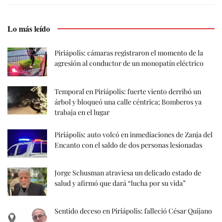
Lo más leído
Piriápolis: cámaras registraron el momento de la
agresión al conductor de un monopatín eléctrico
Temporal en Piriápolis: fuerte viento derribó un
árbol y bloqueó una calle céntrica; Bomberos ya
trabaja en el lugar
Piriápolis: auto volcó en inmediaciones de Zanja del
Encanto con el saldo de dos personas lesionadas
Jorge Schusman atraviesa un delicado estado de
salud y afirmó que dará “lucha por su vida”
Sentido deceso en Piriápolis: falleció César Quijano