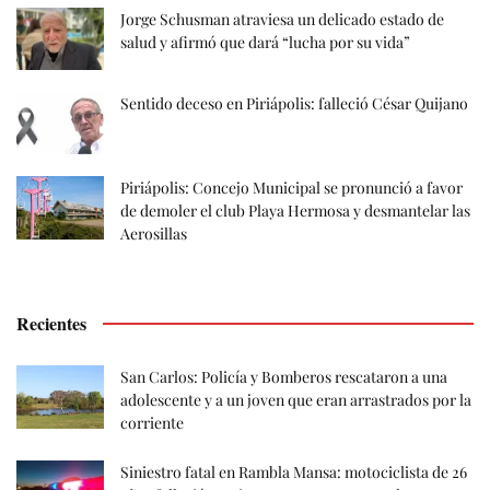
Jorge Schusman atraviesa un delicado estado de
salud y afirmó que dará “lucha por su vida”
Sentido deceso en Piriápolis: falleció César Quijano
Piriápolis: Concejo Municipal se pronunció a favor
de demoler el club Playa Hermosa y desmantelar las
Aerosillas
Recientes
San Carlos: Policía y Bomberos rescataron a una
adolescente y a un joven que eran arrastrados por la
corriente
Siniestro fatal en Rambla Mansa: motociclista de 26