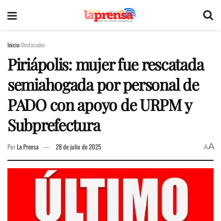
Inicio
Destacados
Piriápolis: mujer fue rescatada
semiahogada por personal de
PADO con apoyo de URPM y
Subprefectura
A
Por
La Prensa
28 de julio de 2025
A