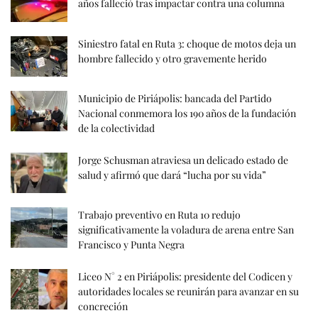
años falleció tras impactar contra una columna
Siniestro fatal en Ruta 3: choque de motos deja un
hombre fallecido y otro gravemente herido
Municipio de Piriápolis: bancada del Partido
Nacional conmemora los 190 años de la fundación
de la colectividad
Jorge Schusman atraviesa un delicado estado de
salud y afirmó que dará “lucha por su vida”
Trabajo preventivo en Ruta 10 redujo
significativamente la voladura de arena entre San
Francisco y Punta Negra
Liceo N° 2 en Piriápolis: presidente del Codicen y
autoridades locales se reunirán para avanzar en su
concreción