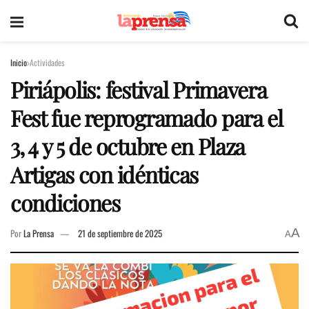
Inicio
Actividades
Piriápolis: festival Primavera
Fest fue reprogramado para el
3, 4 y 5 de octubre en Plaza
Artigas con idénticas
condiciones
A
Por
La Prensa
21 de septiembre de 2025
A