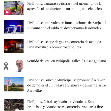
Piriápolis: cámaras registraron el momento de la
agresión al conductor de un monopatín eléctrico
Piriápolis: auto volcó en inmediaciones de Zanja del
Encanto con el saldo de dos personas lesionadas
Piriápolis: escape de gas en comercio de avenida
Piria movilizó a bomberos y policía
Sentido deceso en Piriápolis: falleció César Quijano
Piriápolis: Concejo Municipal se pronunció a favor
de demoler el club Playa Hermosa y desmantelar las
Aerosillas
Piriápolis: árbol cayó sobre vivienda en San
Francisco y Bomberos recomendó evacuar la finca