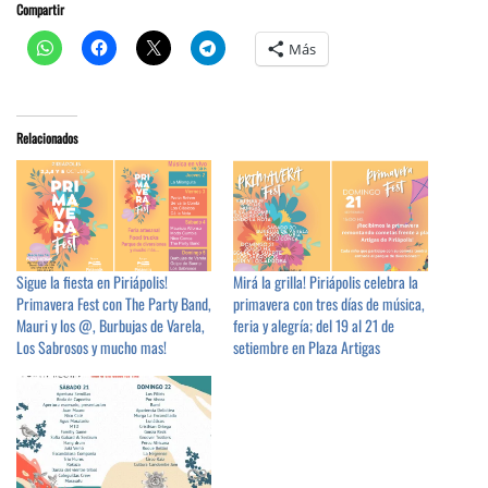
Compartir
Más
Relacionados
Sigue la fiesta en Piriápolis!
Mirá la grilla! Piriápolis celebra la
Primavera Fest con The Party Band,
primavera con tres días de música,
Mauri y los @, Burbujas de Varela,
feria y alegría; del 19 al 21 de
Los Sabrosos y mucho mas!
setiembre en Plaza Artigas