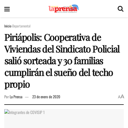
Inicio
Departamental
Piriápolis: Cooperativa de
Viviendas del Sindicato Policial
salió sorteada y 30 familias
cumplirán el sueño del techo
propio
A
Por
La Prensa
23 de enero de 2020
A