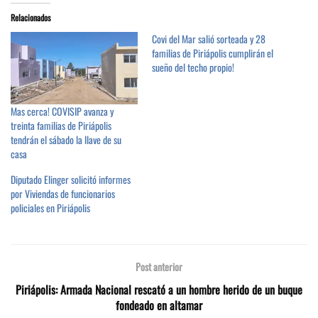
Relacionados
Covi del Mar salió sorteada y 28
familias de Piriápolis cumplirán el
sueño del techo propio!
Mas cerca! COVISIP avanza y
treinta familias de Piriápolis
tendrán el sábado la llave de su
casa
Diputado Elinger solicitó informes
por Viviendas de funcionarios
policiales en Piriápolis
Post anterior
Piriápolis: Armada Nacional rescató a un hombre herido de un buque
fondeado en altamar