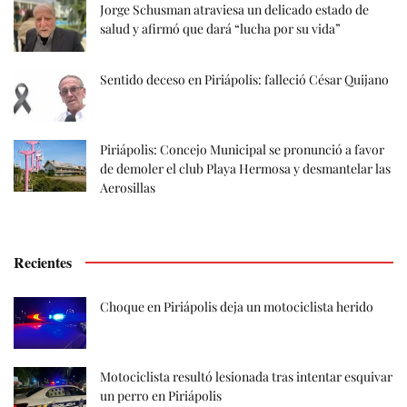
Jorge Schusman atraviesa un delicado estado de
salud y afirmó que dará “lucha por su vida”
Sentido deceso en Piriápolis: falleció César Quijano
Piriápolis: Concejo Municipal se pronunció a favor
de demoler el club Playa Hermosa y desmantelar las
Aerosillas
Recientes
Choque en Piriápolis deja un motociclista herido
Motociclista resultó lesionada tras intentar esquivar
un perro en Piriápolis