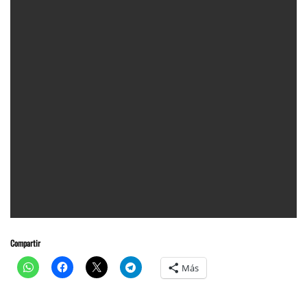
Compartir
Más