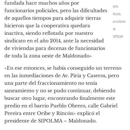
fundada hace muchos años por
Julio
funcionarios policiales, pero las dificultades
Acosta,
de aquellos tiempos para adquirir tierras
presidente
hicieron que la cooperativa quedara
de
inactiva, siendo reflotada por nuestro
SIPOLMA
sindicato en el año 2014, ante la necesidad
de viviendas para decenas de funcionarios
de toda la zona oeste de Maldonado»
«En ese entonces, se había conseguido un terreno
en las inmediaciones de Av. Piria y Caseros, pero
una parte del fraccionamiento no tenía
saneamiento y no se pudo continuar, debiendo
buscar otro lugar, encontrando finalmente este
predio en el barrio Pueblo Obrero, calle Gabriel
Pereira entre Oribe y Rincón» explicó el
presidente de SIPOLMA – Maldonado.