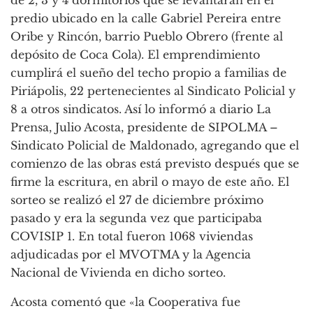
de 2, 3 y 4 dormitorios que se levantarán en el
predio ubicado en la calle Gabriel Pereira entre
Oribe y Rincón, barrio Pueblo Obrero (frente al
depósito de Coca Cola). El emprendimiento
cumplirá el sueño del techo propio a familias de
Piriápolis, 22 pertenecientes al Sindicato Policial y
8 a otros sindicatos. Así lo informó a diario La
Prensa, Julio Acosta, presidente de SIPOLMA –
Sindicato Policial de Maldonado, agregando que el
comienzo de las obras está previsto después que se
firme la escritura, en abril o mayo de este año. El
sorteo se realizó el 27 de diciembre próximo
pasado y era la segunda vez que participaba
COVISIP 1. En total fueron 1068 viviendas
adjudicadas por el MVOTMA y la Agencia
Nacional de Vivienda en dicho sorteo.
Acosta comentó que «la Cooperativa fue