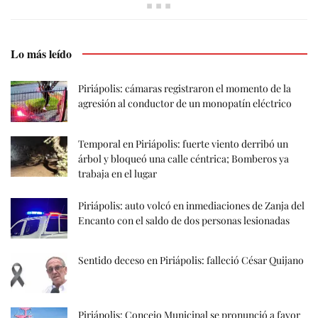
Lo más leído
Piriápolis: cámaras registraron el momento de la
agresión al conductor de un monopatín eléctrico
Temporal en Piriápolis: fuerte viento derribó un
árbol y bloqueó una calle céntrica; Bomberos ya
trabaja en el lugar
Piriápolis: auto volcó en inmediaciones de Zanja del
Encanto con el saldo de dos personas lesionadas
Sentido deceso en Piriápolis: falleció César Quijano
Piriápolis: Concejo Municipal se pronunció a favor