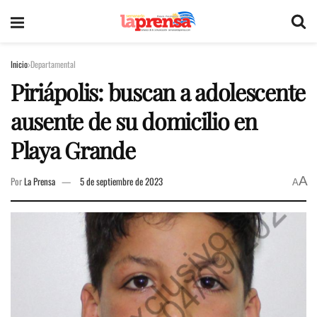
Inicio
Departamental
Piriápolis: buscan a adolescente
ausente de su domicilio en
Playa Grande
A
Por
La Prensa
5 de septiembre de 2023
A