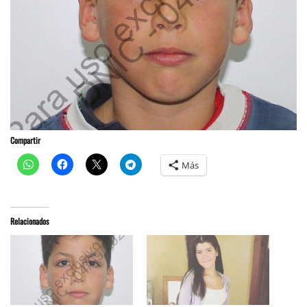
Compartir
Más
Relacionados