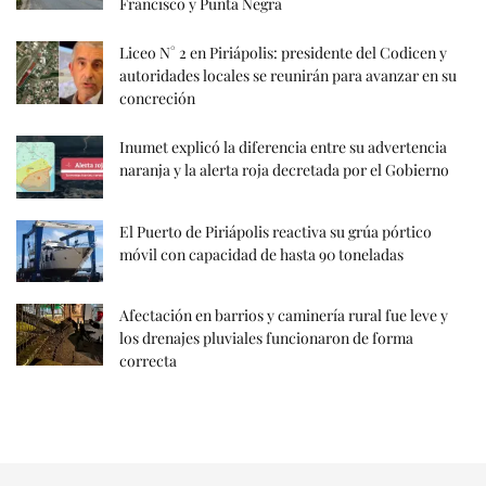
Francisco y Punta Negra
Liceo N° 2 en Piriápolis: presidente del Codicen y
autoridades locales se reunirán para avanzar en su
concreción
Inumet explicó la diferencia entre su advertencia
naranja y la alerta roja decretada por el Gobierno
El Puerto de Piriápolis reactiva su grúa pórtico
móvil con capacidad de hasta 90 toneladas
Afectación en barrios y caminería rural fue leve y
los drenajes pluviales funcionaron de forma
correcta