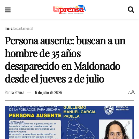
Inicio
Departamental
Persona ausente: buscan a un
hombre de 35 años
desaparecido en Maldonado
desde el jueves 2 de julio
A
Por
La Prensa
6 de julio de 2026
A