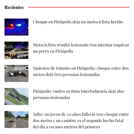
Recientes
Choque en Piriápolis deja un motociclista herido
Motociclista resultó lesionada tras intentar esquivar
un perro en Piriápolis
Siniestro de tránsito en Piriápolis: choque entre dos
motos dejó tres personas lesionadas
Piriápolis: vuelco en Ruta Interbalnearia dejó dos
personas lesionadas
Salto: un joven de 20 años falleció tras choque entre
dos motos y un camión; es el segundo hecho fatal
del día a escasos metros del primero