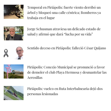
Temporal en Piriápolis: fuerte viento derribó un
árbol y bloqueó una calle céntrica; Bomberos ya
trabaja en el lugar
Jorge Schusman atraviesa un delicado estado de
salud y afirmó que dará “lucha por su vida”
Sentido deceso en Piriápolis: falleció César Quijano
Piriápolis: Concejo Municipal se pronunció a favor
de demoler el club Playa Hermosa y desmantelar las
Aerosillas
Piriápolis: vuelco en Ruta Interbalnearia dejó dos
personas lesionadas