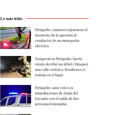
Lo más leído
Piriápolis: cámaras registraron el
momento de la agresión al
conductor de un monopatín
eléctrico
Temporal en Piriápolis: fuerte
viento derribó un árbol y bloqueó
una calle céntrica; Bomberos ya
trabaja en el lugar
Piriápolis: auto volcó en
inmediaciones de Zanja del
Encanto con el saldo de dos
personas lesionadas