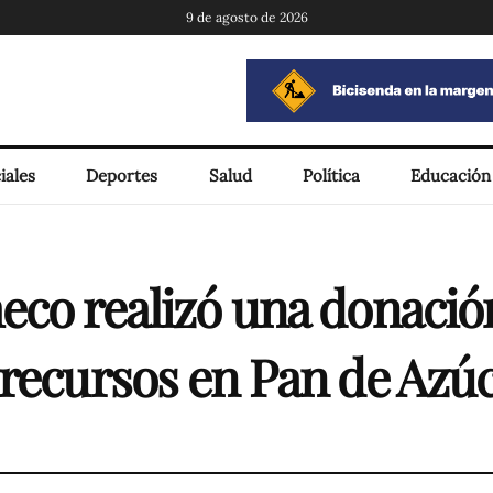
9 de agosto de 2026
iales
Deportes
Salud
Política
Educación
eco realizó una donació
 recursos en Pan de Azú