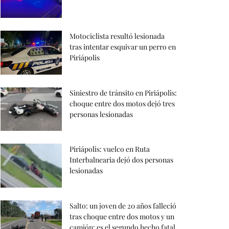
Motociclista resultó lesionada
tras intentar esquivar un perro en
Piriápolis
Siniestro de tránsito en Piriápolis:
choque entre dos motos dejó tres
personas lesionadas
Piriápolis: vuelco en Ruta
Interbalnearia dejó dos personas
lesionadas
Salto: un joven de 20 años falleció
tras choque entre dos motos y un
camión; es el segundo hecho fatal