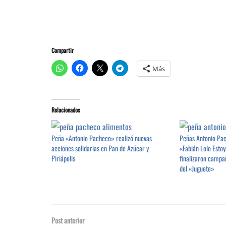
Compartir
Más
Relacionados
Peña «Antonio Pacheco» realizó nuevas
Peñas Antonio Pac
acciones solidarias en Pan de Azúcar y
«Fabián Lolo Estoy
Piriápolis
finalizaron campa
del «Juguete»
Post anterior