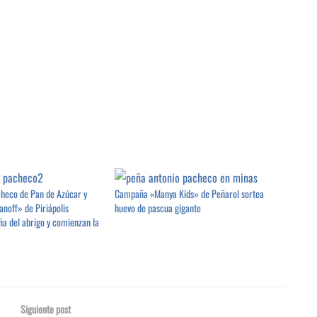
heco de Pan de Azúcar y
Campaña «Manya Kids» de Peñarol sortea
anoff» de Piriápolis
huevo de pascua gigante
ña del abrigo y comienzan la
Siguiente post