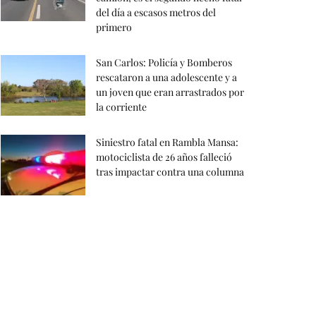
del día a escasos metros del
primero
San Carlos: Policía y Bomberos
rescataron a una adolescente y a
un joven que eran arrastrados por
la corriente
Siniestro fatal en Rambla Mansa:
motociclista de 26 años falleció
tras impactar contra una columna