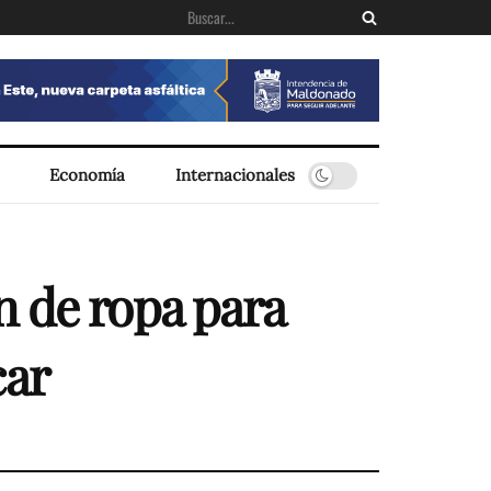
Economía
Internacionales
n de ropa para
car