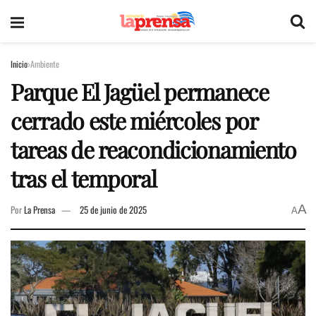
Inicio
Ambiente
Parque El Jagüel permanece
cerrado este miércoles por
tareas de reacondicionamiento
tras el temporal
A
Por
La Prensa
25 de junio de 2025
A