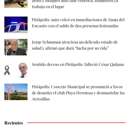
árbol y bloqueó una calle céntrica; Bomberos ya
trabaja en el lugar
Piriápolis: auto volcó en inmediaciones de Zanja del
Encanto con el saldo de dos personas lesionadas
Jorge Schusman atraviesa un delicado estado de
salud y afirmó que dará “lucha por su vida”
Sentido deceso en Piriápolis: falleció César Quijano
Piriápolis: Concejo Municipal se pronunció a favor
de demoler el club Playa Hermosa y desmantelar las
Aerosillas
Recientes