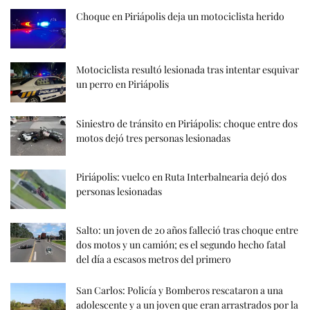
Choque en Piriápolis deja un motociclista herido
Motociclista resultó lesionada tras intentar esquivar
un perro en Piriápolis
Siniestro de tránsito en Piriápolis: choque entre dos
motos dejó tres personas lesionadas
Piriápolis: vuelco en Ruta Interbalnearia dejó dos
personas lesionadas
Salto: un joven de 20 años falleció tras choque entre
dos motos y un camión; es el segundo hecho fatal
del día a escasos metros del primero
San Carlos: Policía y Bomberos rescataron a una
adolescente y a un joven que eran arrastrados por la